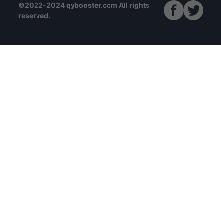
©2022-2024 qybooster.com All rights
reserved.