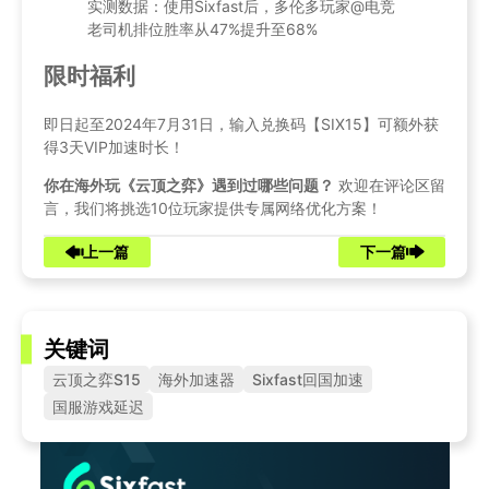
实测数据：使用Sixfast后，多伦多玩家@电竞
老司机排位胜率从47%提升至68%
限时福利
即日起至2024年7月31日，输入兑换码【SIX15】可额外获
得3天VIP加速时长！
你在海外玩《云顶之弈》遇到过哪些问题？
欢迎在评论区留
言，我们将挑选10位玩家提供专属网络优化方案！
上一篇
下一篇
关键词
云顶之弈S15
海外加速器
Sixfast回国加速
国服游戏延迟