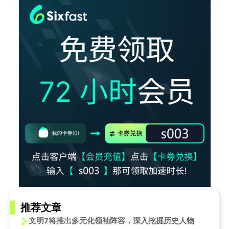
推荐文章
文明7将推出多元化领袖阵容，深入挖掘历史人物