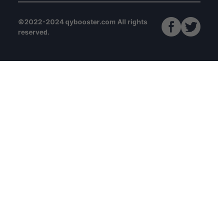
©2022-2024 qybooster.com All rights
reserved.