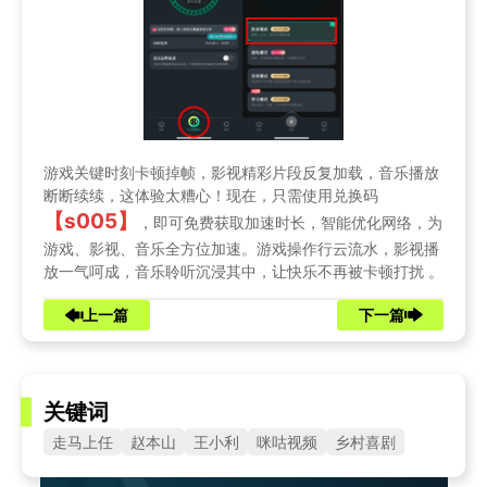
游戏关键时刻卡顿掉帧，影视精彩片段反复加载，音乐播放
断断续续，这体验太糟心！现在，只需使用兑换码
【s005】
，即可免费获取加速时长，智能优化网络，为
游戏、影视、音乐全方位加速。游戏操作行云流水，影视播
放一气呵成，音乐聆听沉浸其中，让快乐不再被卡顿打扰 。
上一篇
下一篇
关键词
走马上任
赵本山
王小利
咪咕视频
乡村喜剧