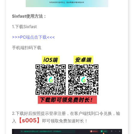
Sixfast使用方法：
1.下载Sixfast
>>>PC端点击下载<<<
手机端扫码下载
2.下载好后按照提示登录注册，在客户端找到口令兑换，输
【s005】
入
即可领取免费加速时长！