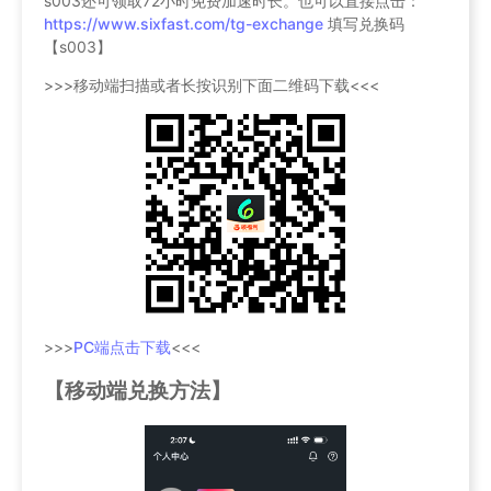
s003还可领取72小时免费加速时长。也可以直接点击：
https://www.sixfast.com/tg-exchange
填写兑换码
【s003】
>>>移动端扫描或者长按识别下面二维码下载<<<
>>>
PC端点击下载
<<<
【移动端兑换方法】