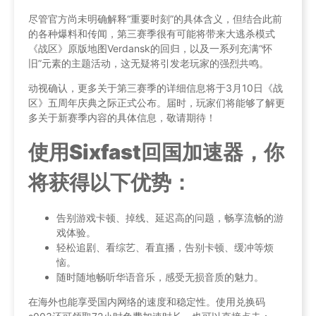
尽管官方尚未明确解释“重要时刻”的具体含义，但结合此前
的各种爆料和传闻，第三赛季很有可能将带来大逃杀模式
《战区》原版地图Verdansk的回归，以及一系列充满“怀
旧”元素的主题活动，这无疑将引发老玩家的强烈共鸣。
动视确认，更多关于第三赛季的详细信息将于3月10日《战
区》五周年庆典之际正式公布。届时，玩家们将能够了解更
多关于新赛季内容的具体信息，敬请期待！
使用Sixfast回国加速器，你
将获得以下优势：
告别游戏卡顿、掉线、延迟高的问题，畅享流畅的游
戏体验。
轻松追剧、看综艺、看直播，告别卡顿、缓冲等烦
恼。
随时随地畅听华语音乐，感受无损音质的魅力。
在海外也能享受国内网络的速度和稳定性。使用兑换码