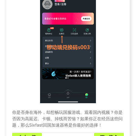
你是否身在海外，却想畅玩国服游戏、观看国内视频？你是
否因为高延迟、卡顿、掉线而苦恼？如果你正在经历这些问
题，那么Sixfast回国加速器将是你最好的选择！