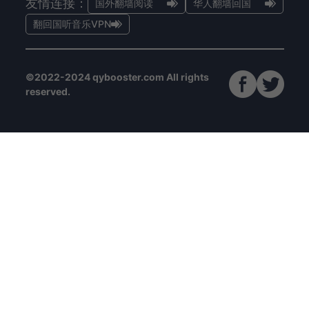
友情连接：
国外翻墙阅读
华人翻墙回国
翻回国听音乐VPN
©2022-2024 qybooster.com All rights
reserved.