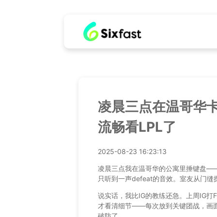
凌晨三点在温哥华卡
流畅看LPL了
2025-08-23 16:23:13
凌晨三点我在温哥华的公寓里捶键盘——
只听到一声defeat的音效。室友从门
说实话，我比IG的教练还急。上周IG打
才看清细节——每次放到关键团战，画面
破防了。