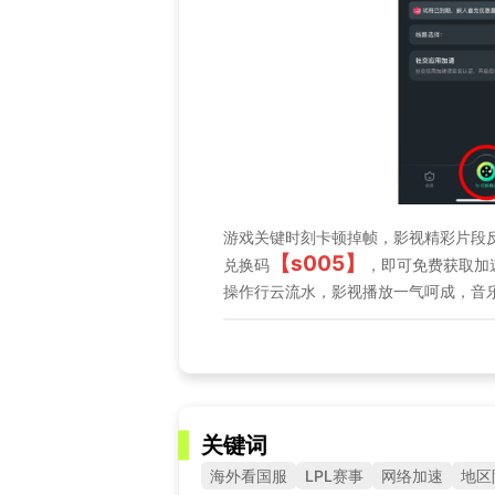
游戏关键时刻卡顿掉帧，影视精彩片段
【s005】
兑换码
，即可免费获取加
操作行云流水，影视播放一气呵成，音
关键词
海外看国服
LPL赛事
网络加速
地区