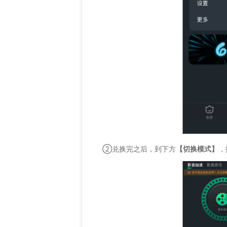
②兑换完之后，到下方
【切换模式】
，