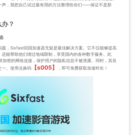
一声，我把自己试过最有用的方法整理给你们——保证不是那
么办？
选
，Sixfast回国加速器无疑是最佳解决方案。它不仅能够提高
，还能帮助他们绕过地域限制，享受国内的各种数字服务。此
，提供加密的网络连接，保护用户的隐私信息不被泄露。同时，其良
【s005】
之一。使用兑换码
，即可免费获取加速时长！