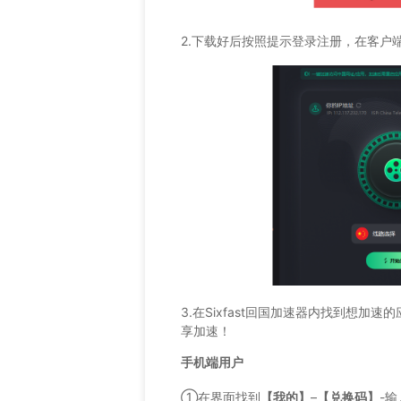
2.下载好后按照提示登录注册，在客户
3.在Sixfast回国加速器内找到想加
享加速！
手机端用户
①在界面找到
【我的】
–
【兑换码】
-输