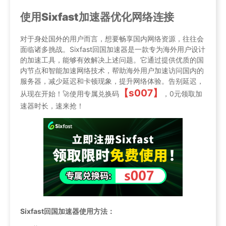
使用Sixfast加速器优化网络连接
对于身处国外的用户而言，想要畅享国内网络资源，往往会
面临诸多挑战。Sixfast回国加速器是一款专为海外用户设计
的加速工具，能够有效解决上述问题。它通过提供优质的国
内节点和智能加速网络技术，帮助海外用户加速访问国内的
服务器，减少延迟和卡顿现象，提升网络体验。告别延迟，
【s007】
从现在开始！🚀使用专属兑换码
，0元领取加
速器时长，速来抢！
Sixfast回国加速器使用方法：