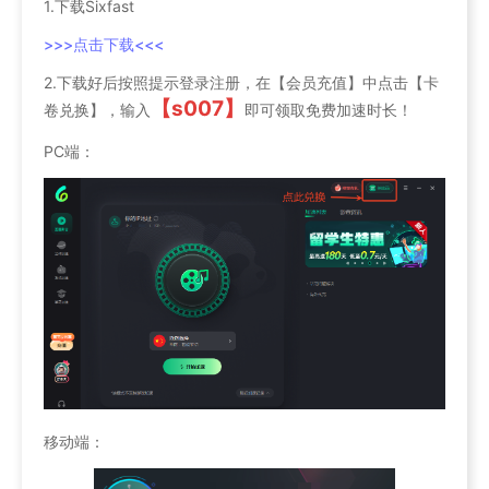
1.下载Sixfast
>>>点击下载<<<
2.下载好后按照提示登录注册，在【会员充值】中点击【卡
【s007】
卷兑换】，输入
即可领取免费加速时长！
PC端：
移动端：