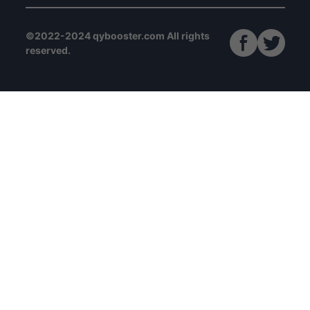
©2022-2024 qybooster.com All rights
reserved.