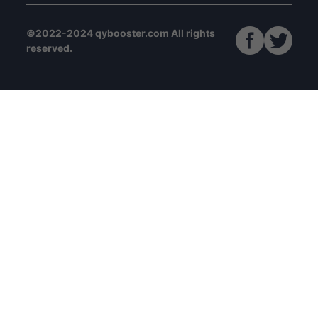
©2022-2024 qybooster.com All rights
reserved.