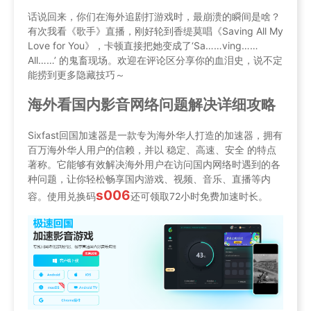
话说回来，你们在海外追剧打游戏时，最崩溃的瞬间是啥？
有次我看《歌手》直播，刚好轮到香缇莫唱《Saving All My
Love for You》，卡顿直接把她变成了‘Sa……ving……
All……’ 的鬼畜现场。欢迎在评论区分享你的血泪史，说不定
能捞到更多隐藏技巧～
海外看国内影音网络问题解决详细攻略
Sixfast回国加速器是一款专为海外华人打造的加速器，拥有
百万海外华人用户的信赖，并以 稳定、高速、安全 的特点
著称。它能够有效解决海外用户在访问国内网络时遇到的各
种问题，让你轻松畅享国内游戏、视频、音乐、直播等内
s006
容。使用兑换码
还可领取72小时免费加速时长。