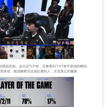
的团战回放。这次运气不错，完整看到了KT推平基地的瞬间。
，但对我来说，能流畅看完这场比赛的人，才是真正的赢家。