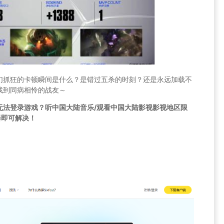
们抓狂的卡顿瞬间是什么？是错过五杀的时刻？还是永远加载不
找到同病相怜的战友～
无法登录游戏？听中国大陆音乐/观看中国大陆影视影视地区限
速器即可解决！