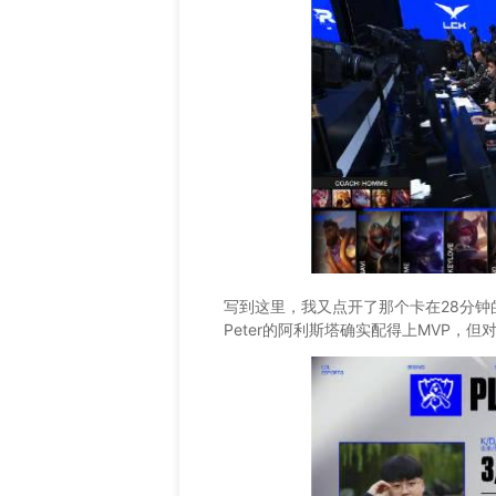
写到这里，我又点开了那个卡在28分钟
Peter的阿利斯塔确实配得上MVP