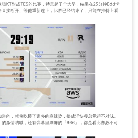
KT对战TES的比赛，特意起了个大早，结果在25分钟Bdd卡
络直接断开。等他重新连上，比赛已经结束了，只能在推特上看
知道的，就像吃惯了家乡的麻辣烫，换成洋快餐总觉得不对味。
』的激情呐喊，还有弹幕里刷屏的『666』，都是看比赛必不可