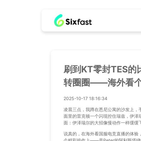
刷到KT零封TES
转圈圈——海外看
2025-10-17 18:16:34
凌晨三点，我蹲在悉尼公寓的沙发上，手
面里的雷克顿一个闪现控住瑞兹，伊泽
面：伊泽瑞尔的大招像慢动作一样缓缓
说真的，在海外看国服电竞直播的体验
个精彩操作上——是Peter的阿利斯塔