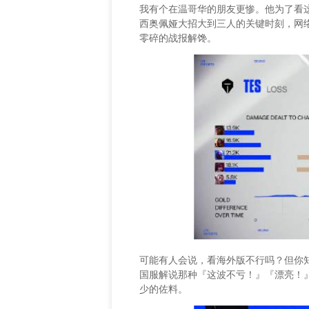
我有个在温哥华的朋友更惨。他为了看这场
西奥佩娅大招大到三人的关键时刻，网
零碎的战报解馋。
可能有人会说，看海外版不行吗？但你
国服解说那种『这波不亏！』『漂亮！
少的佐料。