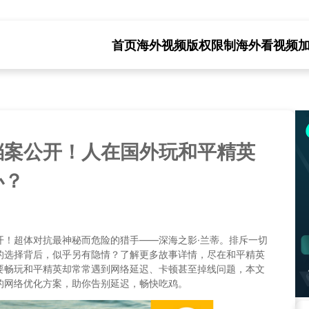
首页
海外视频版权限制
海外看视频
档案公开！人在国外玩和平精英
办？
开！超体对抗最神秘而危险的猎手——深海之影·兰蒂。排斥一切
的选择背后，似乎另有隐情？了解更多故事详情，尽在和平精英
要畅玩和平精英却常常遇到网络延迟、卡顿甚至掉线问题，本文
的网络优化方案，助你告别延迟，畅快吃鸡。