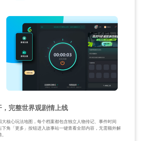
开，完整世界观剧情上线
四大核心玩法地图，每个档案都包含独立人物传记、事件时间
右下角「更多」按钮进入故事站一键查看全部内容，无需额外解
情。