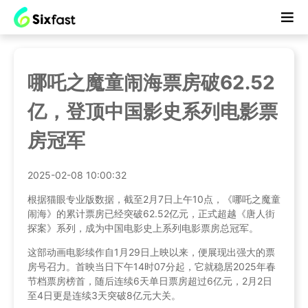
哪吒之魔童闹海票房破62.52
亿，登顶中国影史系列电影票
房冠军
2025-02-08 10:00:32
根据猫眼专业版数据，截至2月7日上午10点，《哪吒之魔童
闹海》的累计票房已经突破62.52亿元，正式超越《唐人街
探案》系列，成为中国电影史上系列电影票房总冠军。
这部动画电影续作自1月29日上映以来，便展现出强大的票
房号召力。首映当日下午14时07分起，它就稳居2025年春
节档票房榜首，随后连续6天单日票房超过6亿元，2月2日
至4日更是连续3天突破8亿元大关。