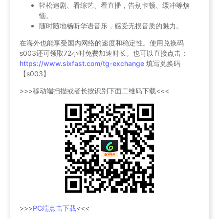
轻松追剧、看综艺、看直播，告别卡顿、缓冲等烦
恼。
随时随地畅听华语音乐，感受无损音质的魅力。
在海外也能享受国内网络的速度和稳定性。使用兑换码
s003还可领取72小时免费加速时长。也可以直接点击：
https://www.sixfast.com/tg-exchange
填写兑换码
【s003】
>>>移动端扫描或者长按识别下面二维码下载<<<
>>>
PC端点击下载
<<<