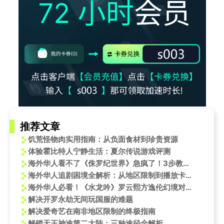
推荐文章
饥荒怪物肉实用指南：从负面食材到珍贵资源
体验霍比特人宁静生活：夏尔传说游戏评测
海外华人看不了《侏罗纪世界》急疯了！3步教你破解视频地区限制
海外华人追剧困境全解析：从地区限制到播放卡顿，这些方法让你不再错过好剧
海外华人必看！《水龙吟》罗云熙方逸伦幻境对决，如何突破地区限制追剧不卡顿？
解决开罗永劫无间玩国服的难题
解决爱奇艺在南非地区限制的终极指南
解锁天王神途第二大陆：三种途径全解析