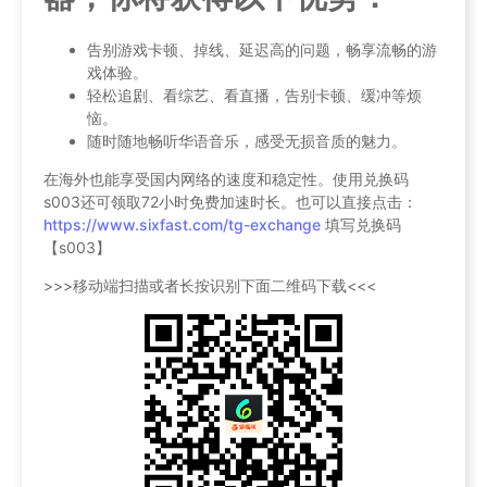
告别游戏卡顿、掉线、延迟高的问题，畅享流畅的游
戏体验。
轻松追剧、看综艺、看直播，告别卡顿、缓冲等烦
恼。
随时随地畅听华语音乐，感受无损音质的魅力。
在海外也能享受国内网络的速度和稳定性。使用兑换码
s003还可领取72小时免费加速时长。也可以直接点击：
https://www.sixfast.com/tg-exchange
填写兑换码
【s003】
>>>移动端扫描或者长按识别下面二维码下载<<<