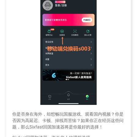
你是否身在海外，却想畅玩国服游戏、观看国内视频？你是
否因为高延迟、卡顿、掉线而苦恼？如果你正在经历这些问
题，那么Sixfast回国加速器将是你最好的选择！