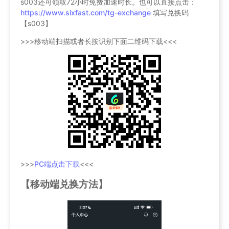
s003还可领取72小时免费加速时长。也可以直接点击：
https://www.sixfast.com/tg-exchange
填写兑换码
【s003】
>>>移动端扫描或者长按识别下面二维码下载<<<
>>>
PC端点击下载
<<<
【移动端兑换方法】