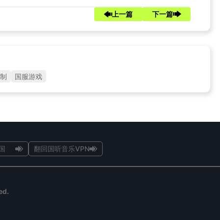
上一篇
下一篇
制
国服游戏
国
翻回国听音乐VPN
ed.