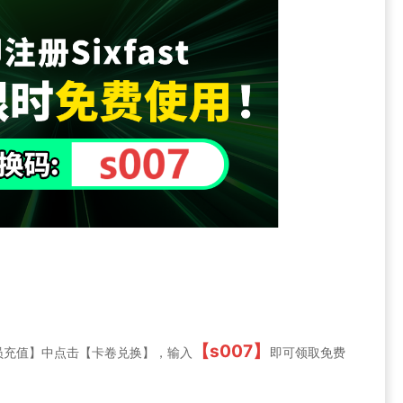
【s007】
员充值】中点击【卡卷兑换】，输入
即可领取免费