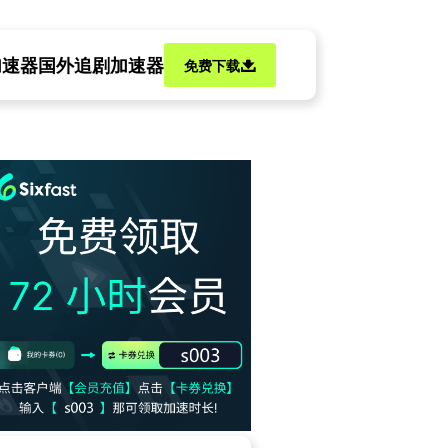
加速器
国外追剧加速器
免费下载