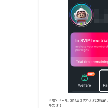
3.在Sixfast回国加速器内找到想加
享加速！