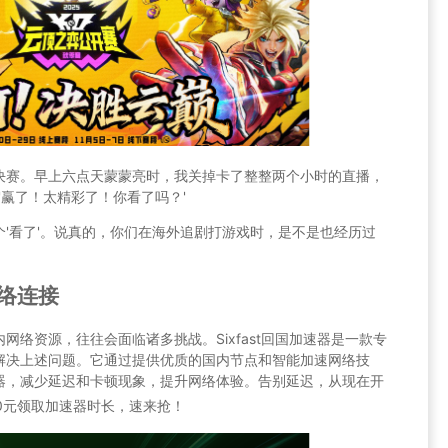
决赛。早上六点天蒙蒙亮时，我关掉卡了整整两个小时的直播，
'赢了！太精彩了！你看了吗？'
'看了'。说真的，你们在海外追剧打游戏时，是不是也经历过
网络连接
络资源，往往会面临诸多挑战。Sixfast回国加速器是一款专
解决上述问题。它通过提供优质的国内节点和智能加速网络技
器，减少延迟和卡顿现象，提升网络体验。告别延迟，从现在开
0元领取加速器时长，速来抢！