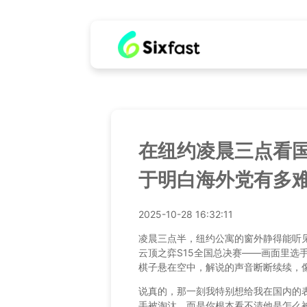
在纽约凌晨三点看国
于明白海外党有多
2025-10-28 16:32:11
凌晨三点半，纽约公寓的窗外静得能听
云顶之弈S15全国总决赛——画面里选
棋子悬在空中，解说的声音断断续续，
说真的，那一刻我特别想给我在国内的
手被淘汰，而是你根本看不清他是怎么被