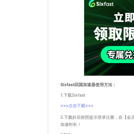
Sixfast回国加速器使用方法：
1.下载Sixfast
>>>点击下载<<<
2.下载好后按照提示登录注册，在【会
加速时长！