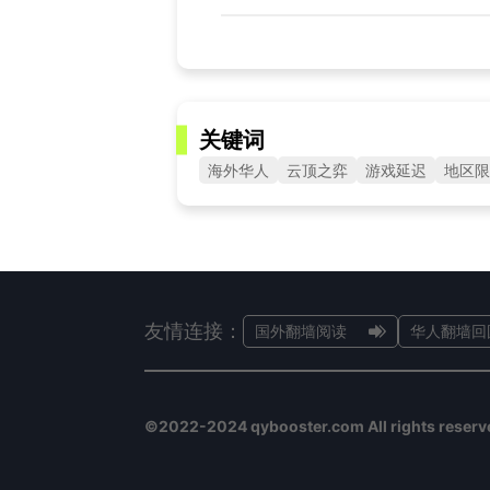
关键词
海外华人
云顶之弈
游戏延迟
地区限
友情连接：
国外翻墙阅读
华人翻墙回
©2022-2024 qybooster.com All rights reserv