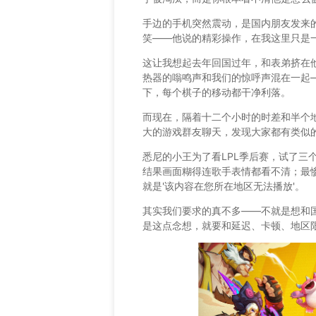
手边的手机突然震动，是国内朋友发来的
笑——他说的精彩操作，在我这里只是
这让我想起去年回国过年，和表弟挤在
热器的嗡鸣声和我们的惊呼声混在一起——
下，每个棋子的移动都干净利落。
而现在，隔着十二个小时的时差和半个
大的游戏群友聊天，发现大家都有类似
悉尼的小王为了看LPL季后赛，试了三
结果画面糊得连歌手表情都看不清；最
就是'该内容在您所在地区无法播放'。
其实我们要求的真不多——不就是想和
是这点念想，就要和延迟、卡顿、地区