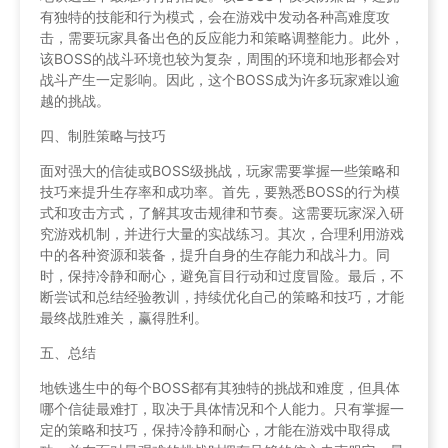
有独特的技能和行为模式，会在游戏中发动各种高难度攻
击，需要玩家具备出色的反应能力和策略调整能力。此外，
该BOSS的战斗环境也较为复杂，周围的环境和地形都会对
战斗产生一定影响。因此，这个BOSS成为许多玩家难以逾
越的挑战。
四、制胜策略与技巧
面对强大的信徒或BOSS级挑战，玩家需要掌握一些策略和
技巧来提升生存率和成功率。首先，要熟悉BOSS的行为模
式和攻击方式，了解其攻击规律和节奏。这需要玩家深入研
究游戏机制，并进行大量的实战练习。其次，合理利用游戏
中的各种资源和装备，提升自身的生存能力和战斗力。同
时，保持冷静和耐心，避免盲目行动和过度冒险。最后，不
断尝试和总结经验教训，持续优化自己的策略和技巧，才能
最终战胜难关，赢得胜利。
五、总结
地铁逃生中的每个BOSS都有其独特的挑战和难度，但具体
哪个信徒最难打，取决于具体情况和个人能力。只有掌握一
定的策略和技巧，保持冷静和耐心，才能在游戏中取得成