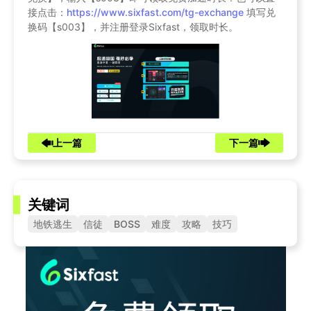
接点击：
https://www.sixfast.com/tg-exchange
填写兑
换码【s003】，并注册登录Sixfast，领取时长。
上一篇
下一篇
关键词
地铁逃生
信徒
BOSS
难度
攻略
技巧