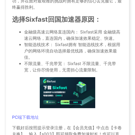
功，并在面对最艰难的挑战时拥有足够的信心去克服它，最
终赢得胜利。
选择Sixfast回国加速器原因：
金融级高速云网络直连国内： Sixfast采用 金融级高
速云网络，直连国内，确保加速效果稳定、快速。
智能选线技术： Sixfast拥有 智能选线技术，根据用
户的网络环境自动选择最优线路，确保加速效果最
佳。
不限流量、千兆带宽： Sixfast 不限流量、千兆带
宽，让你尽情使用，无需担心流量限制。
PC端下载地址
下载好后按照提示登录注册，在【会员充值】中点击【卡卷
兑换】，输入【s003】即可领取免费加速时长！也可以直