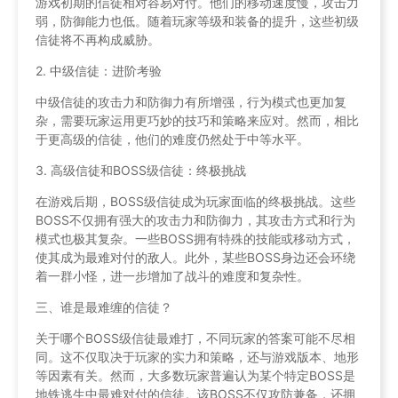
游戏初期的信徒相对容易对付。他们的移动速度慢，攻击力
弱，防御能力也低。随着玩家等级和装备的提升，这些初级
信徒将不再构成威胁。
2. 中级信徒：进阶考验
中级信徒的攻击力和防御力有所增强，行为模式也更加复
杂，需要玩家运用更巧妙的技巧和策略来应对。然而，相比
于更高级的信徒，他们的难度仍然处于中等水平。
3. 高级信徒和BOSS级信徒：终极挑战
在游戏后期，BOSS级信徒成为玩家面临的终极挑战。这些
BOSS不仅拥有强大的攻击力和防御力，其攻击方式和行为
模式也极其复杂。一些BOSS拥有特殊的技能或移动方式，
使其成为最难对付的敌人。此外，某些BOSS身边还会环绕
着一群小怪，进一步增加了战斗的难度和复杂性。
三、谁是最难缠的信徒？
关于哪个BOSS级信徒最难打，不同玩家的答案可能不尽相
同。这不仅取决于玩家的实力和策略，还与游戏版本、地形
等因素有关。然而，大多数玩家普遍认为某个特定BOSS是
地铁逃生中最难对付的信徒。该BOSS不仅攻防兼备，还拥