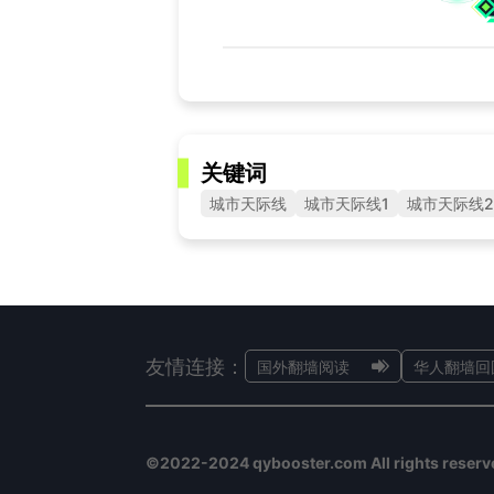
关键词
城市天际线
城市天际线1
城市天际线2
友情连接：
国外翻墙阅读
华人翻墙回
©2022-2024 qybooster.com All rights reserv