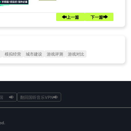
上一篇
下一篇
模拟经营
城市建设
游戏评测
游戏对比
国
翻回国听音乐VPN
ed.