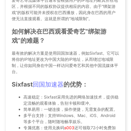
爱奇艺等流媒体平台通常会根据用户的IP地址判断其所在地
区，并根据不同的版权协议提供相应的内容。由于“绑架游
戏”的版权可能并未授权在巴西播放，因此身在巴西的用户
便无法直接观看。这就是所谓的“地域限制”。
如何解决在巴西观看爱奇艺“绑架游
戏”的难题？
最有效的解决方案是使用回国加速器，例如Sixfast。它可以
将你的IP地址更改为中国大陆的IP地址，从而绕过地域限
制，让你如同身在中国一样访问爱奇艺和其他中国流媒体平
台。
Sixfast
回国加速器
的优势：
高速稳定：Sixfast采用先进的网络加速技术，提供稳
定流畅的观看体验，告别卡顿和缓冲。
简单易用：一键连接，操作便捷，无需复杂的配置。
多平台支持：支持Windows、Mac、iOS、Android
等多个平台，随时随地畅享娱乐。
专属优惠：使用兑换码
s003
还可领取72小时免费加