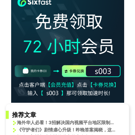
推荐文章
海外华人必看！3招解决国内视频平台地区限制，轻松追LPL季后赛
《守护者们》剧情虐心升级！昨晚答案揭晓，这些细节你发现了吗？