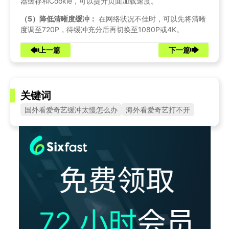
器缓存和Cookie，可以提升页面加载速度。
（5）降低清晰度缓冲：
在网络状况不佳时，可以先将清晰
度调至720P，待缓冲充分后再切换至1080P或4K。
上一篇
下一篇
关键词
国外看爱奇艺缓冲太慢怎么办
海外看爱奇艺打不开