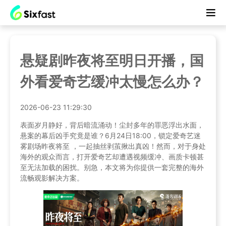
悬疑剧昨夜将至明日开播，国
外看爱奇艺缓冲太慢怎么办？
2026-06-23 11:29:30
表面岁月静好，背后暗流涌动！尘封多年的罪恶浮出水面，
悬案的幕后凶手究竟是谁？6月24日18:00，锁定爱奇艺迷
雾剧场昨夜将至 ，一起抽丝剥茧揪出真凶！然而，对于身处
海外的观众而言，打开爱奇艺却遭遇视频缓冲、画质卡顿甚
至无法加载的困扰。别急，本文将为你提供一套完整的海外
流畅观影解决方案。