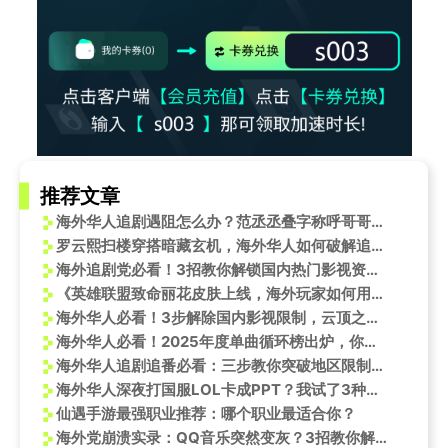
推荐文章
海外华人追剧遇阻怎么办？范丞丞叠字称呼哥哥引爆网络热议
罗云熙扫楼穿搭暗藏玄机，海外华人如何破解追剧限制看新剧
海外追剧党必看！3招教你解锁国内热门影视资源，再也不怕错过罗云熙新剧
《英雄联盟致命丽花皮肤上线，海外玩家如何用Sixfast解锁国服新内容？》
海外华人必看！3步解除国内影视限制，云顶之弈S14动画彩蛋抢先看
海外华人必看！2025年度单曲循环榜出炉，你的年度最爱是哪一首？
海外华人追剧追番必看：三步教你突破地区限制，畅享国内热门影视综艺
海外华人深夜打国服LOL卡成PPT？我试了3种方法终于找到秒降延迟的秘诀
仙遇手游最强职业推荐：哪个职业最适合你？
海外党崩溃实录：QQ音乐突然变灰？3招教你解锁华语热单！