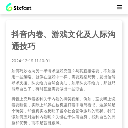
抖音内卷、游戏文化及人际沟
通技巧
2024-12-19 11:10:01
如何巧妙地向另一半请求游戏充值？与其直接索要，不如运
用一些策略。就像在游戏中一样，需要观察局势，发出信号
寻求支援。队友给力自然会协助，如果队友不给力，那就只
能靠自己了，有时甚至需要做出一些取舍。
抖音上充斥着各种关于内卷的搞笑视频。例如，室友嘴上说
着要睡觉，实际上却躲在被窝里打着手电筒看书。这虽然是
个玩笑，却也真实地反映了当今社会竞争激烈的现状。我们
该如何应对这种内卷呢？关键在于认清自身，找到自己的兴
趣和优势，而不是盲目跟风。