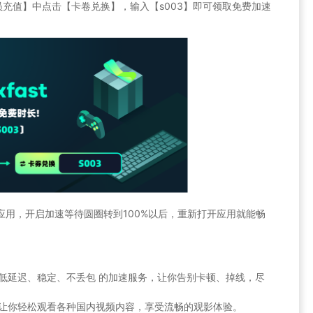
员充值】中点击【卡卷兑换】，输入【s003】即可领取免费加速
速的应用，开启加速等待圆圈转到100%以后，重新打开应用就能畅
提供 低延迟、稳定、不丢包 的加速服务，让你告别卡顿、掉线，尽
限制，让你轻松观看各种国内视频内容，享受流畅的观影体验。