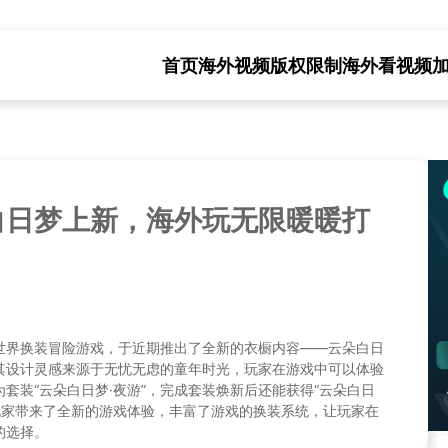
首页
海外视频版权限制
海外看视频
白日梦上新，海外玩无限暖暖打
世界换装冒险游戏，于近期推出了全新的衣橱内容——云朵白日
其设计灵感来源于无忧无虑的童年时光，玩家在游戏中可以体验
套装“云朵白日梦·夜游”，完成套装焕新后还能获得“云朵白日
玩家带来了全新的游戏体验，丰富了游戏的换装系统，让玩家在
的选择。