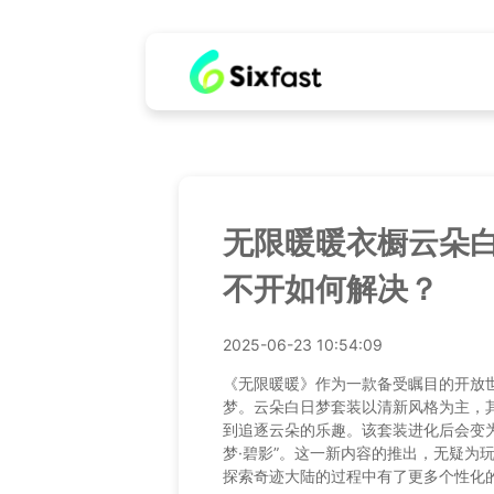
无限暖暖衣橱云朵
不开如何解决？
2025-06-23 10:54:09
《无限暖暖》作为一款备受瞩目的开放
梦。云朵白日梦套装以清新风格为主，
到追逐云朵的乐趣。该套装进化后会变为
梦·碧影”。这一新内容的推出，无疑为
探索奇迹大陆的过程中有了更多个性化