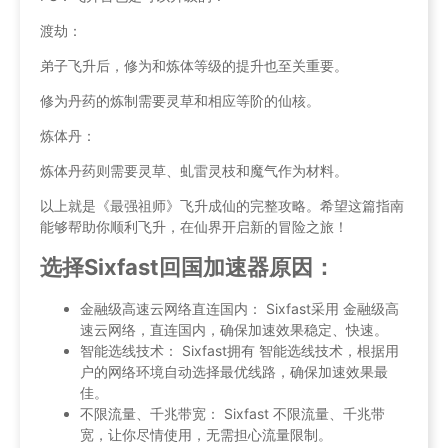
渡劫：
弟子飞升后，修为和炼体等级的提升也至关重要。
修为丹药的炼制需要灵草和相应等阶的仙核。
炼体丹：
炼体丹药则需要灵草、虬雷灵枝和魔气作为材料。
以上就是《最强祖师》飞升成仙的完整攻略。希望这篇指南
能够帮助你顺利飞升，在仙界开启新的冒险之旅！
选择Sixfast回国加速器原因：
金融级高速云网络直连国内： Sixfast采用 金融级高
速云网络，直连国内，确保加速效果稳定、快速。
智能选线技术： Sixfast拥有 智能选线技术，根据用
户的网络环境自动选择最优线路，确保加速效果最
佳。
不限流量、千兆带宽： Sixfast 不限流量、千兆带
宽，让你尽情使用，无需担心流量限制。