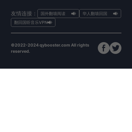
友情连接：
国外翻墙阅读
华人翻墙回国
翻回国听音乐VPN
©2022-2024 qybooster.com All rights
reserved.