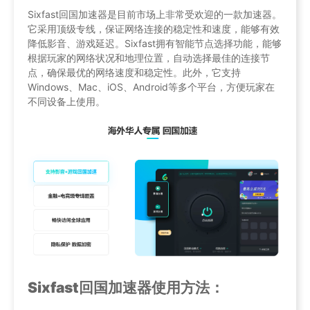
Sixfast回国加速器是目前市场上非常受欢迎的一款加速器。
它采用顶级专线，保证网络连接的稳定性和速度，能够有效
降低影音、游戏延迟。Sixfast拥有智能节点选择功能，能够
根据玩家的网络状况和地理位置，自动选择最佳的连接节
点，确保最优的网络速度和稳定性。此外，它支持
Windows、Mac、iOS、Android等多个平台，方便玩家在
不同设备上使用。
Sixfast回国加速器使用方法：