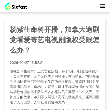
杨紫生命树开播，加拿大追剧
党看爱奇艺电视剧版权受限怎
么办？
2026-01-27 15:52:21
电视剧《生命树》正式官宣定档，将于1月30日登陆央视八
套黄金档首播，爱奇艺同步全网独播，主演杨紫、胡歌领衔
的巡山队将开启守护高原生态的热血征程。该剧以 1996 年
青海省玛治县（虚构）为背景，讲述了杨紫饰演的女警白菊
与胡歌饰演的巡山队队长多杰等队员在高原上出生入死、守
护生态的故事。该剧不仅展现了高原的壮美风光，还深刻描
绘了人与自然、人与社会的复杂关系。