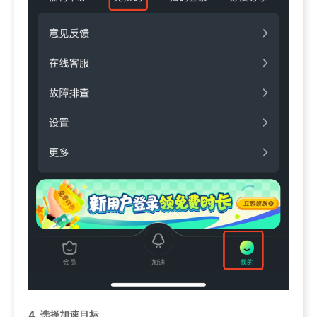
4.
选择加速目标