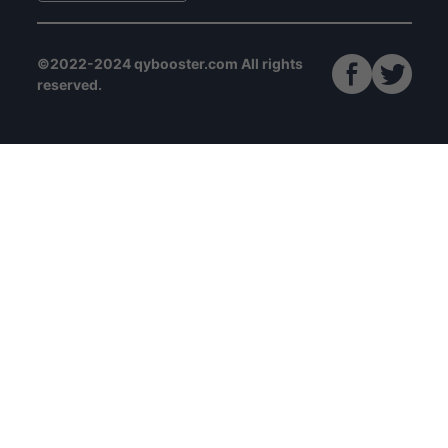
©2022-2024 qybooster.com All rights
reserved.