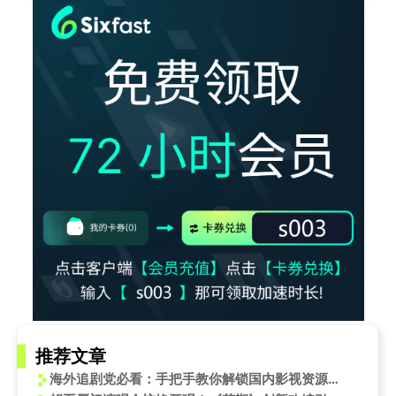
推荐文章
海外追剧党必看：手把手教你解锁国内影视资源，告别播放卡顿烦恼