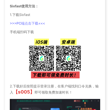
Sixfast使用方法：
1.下载Sixfast
>>>PC端点击下载<<<
手机端扫码下载
2.下载好后按照提示登录注册，在客户端找到口令兑换，输
【s005】
入
即可领取免费加速时长！