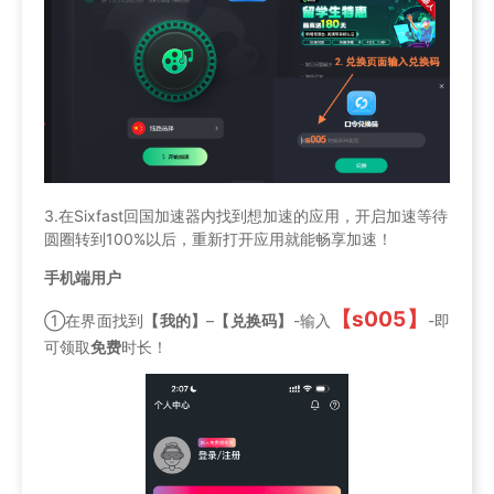
3.在Sixfast回国加速器内找到想加速的应用，开启加速等待
圆圈转到100%以后，重新打开应用就能畅享加速！
手机端用户
【s005】
①在界面找到
【我的】
–
【兑换码】
-输入
-即
可领取
免费
时长！