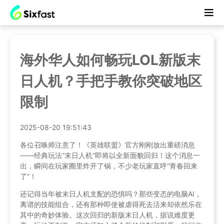
海外华人如何畅玩LOL新版末
日人机？手把手教你突破地区
限制
2025-08-20 19:51:43
各位召唤师注意了！《英雄联盟》官方刚刚放出重磅消息
——经典玩法“末日人机”即将以全新面貌回归！这个消息一
出，瞬间在玩家圈里炸开了锅，不少老玩家直呼“青春回来
了”！
还记得当年被末日人机支配的恐惧吗？那些变态的电脑AI，
离谱的技能组合，还有那种即使被虐得死去活来却依然乐在
其中的奇妙体验。这次回归的新版末日人机，据说难度更