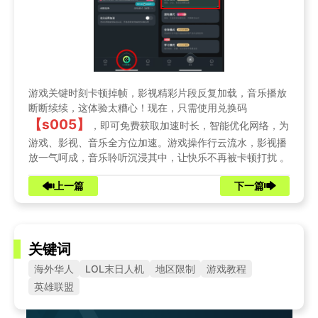
游戏关键时刻卡顿掉帧，影视精彩片段反复加载，音乐播放
断断续续，这体验太糟心！现在，只需使用兑换码
【s005】
，即可免费获取加速时长，智能优化网络，为
游戏、影视、音乐全方位加速。游戏操作行云流水，影视播
放一气呵成，音乐聆听沉浸其中，让快乐不再被卡顿打扰 。
上一篇
下一篇
关键词
海外华人
LOL末日人机
地区限制
游戏教程
英雄联盟