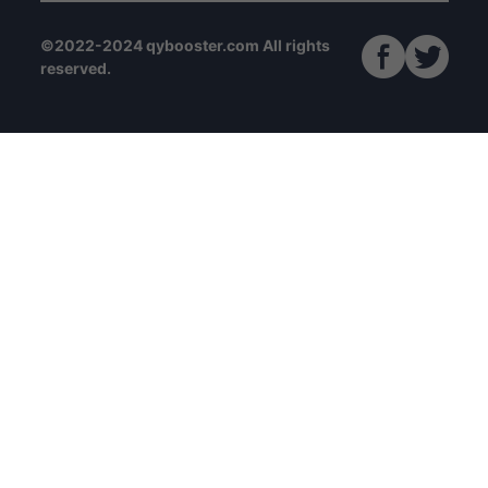
©2022-2024 qybooster.com All rights
reserved.