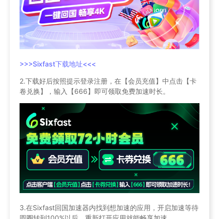
>>>Sixfast下载地址<<<
2.下载好后按照提示登录注册，在【会员充值】中点击【卡
卷兑换】，输入【666】即可领取免费加速时长。
3.在Sixfast回国加速器内找到想加速的应用，开启加速等待
圆圈转到100%以后，重新打开应用就能畅享加速。