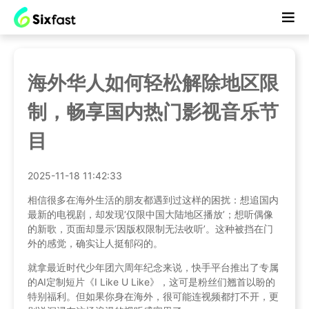
海外华人如何轻松解除地区限
制，畅享国内热门影视音乐节
目
2025-11-18 11:42:33
相信很多在海外生活的朋友都遇到过这样的困扰：想追国内
最新的电视剧，却发现‘仅限中国大陆地区播放’；想听偶像
的新歌，页面却显示‘因版权限制无法收听’。这种被挡在门
外的感觉，确实让人挺郁闷的。
就拿最近时代少年团六周年纪念来说，快手平台推出了专属
的AI定制短片《I Like U Like》，这可是粉丝们翘首以盼的
特别福利。但如果你身在海外，很可能连视频都打不开，更