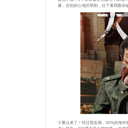
播，但别担心地区限制，往下看我教你
💡重点来了！经过我实测，90%的海