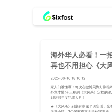
海外华人必看！一
再也不用担心《大
2025-06-16 18:10:12
家人们谁懂啊！每次在微博刷到好剧推荐
外党才懂❗️今天刷到《大风杀》定档的消
到这部年度犯罪大片！
🔥《大风杀》到底有多猛？说实话，
血洗小镇，3个警察孤立无援死守阵地..