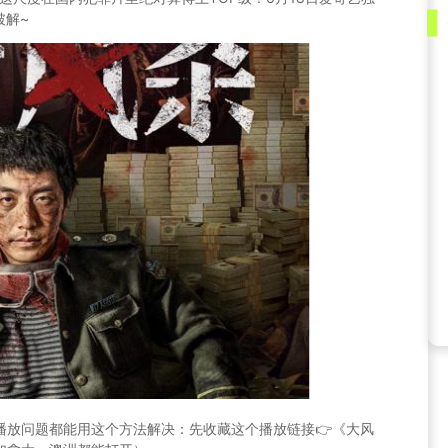
破解~
外播放问题都能用这个方法解决：先收藏这个播放链接👉
《大风