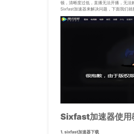
顿，清晰度过低，直播无法开播，无法
Sixfast加速器来解决问题，下面我们
Sixfast加速器使
1. sixfast加速器下载