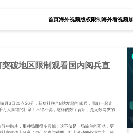
首页
海外视频版权限制
海外看视频
何突破地区限制观看国内阅兵直
9月3日20点56分，新华社联合B站发起的'阅兵，我们一起走
了千万人集结的壮举！不得不说，这样的数字背后，是无数网友的
方阵中踏步，那种场面得多震撼！这不仅是一场简单的互动，更
在社交媒体上分享了自己的参与截图，配上激动的心情文字，简