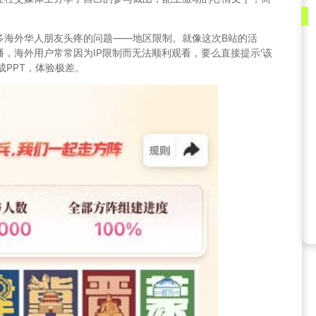
多海外华人朋友头疼的问题——地区限制。就像这次B站的活
，海外用户常常因为IP限制而无法顺利观看，要么直接提示'该
成PPT，体验极差。