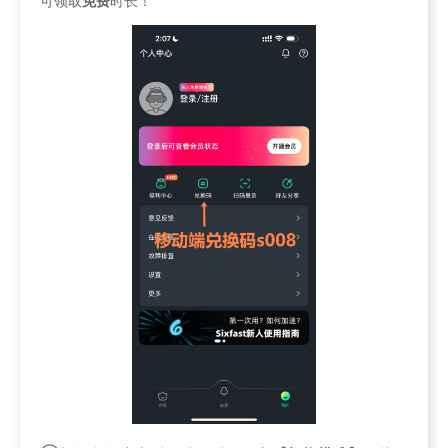
可领取
免费
时长！