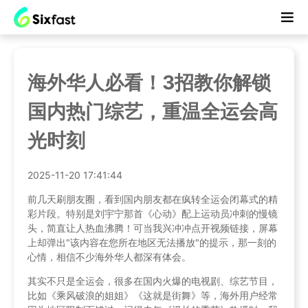
海外华人必看！3招教你解锁
国内热门综艺，重温全运会高
光时刻
2025-11-20 17:41:44
前几天刷朋友圈，看到国内朋友都在疯转全运会闭幕式的精
彩片段。特别是刘宇宁那首《心动》配上运动员冲刺的慢镜
头，简直让人热血沸腾！可当我兴冲冲点开视频链接，屏幕
上却弹出"该内容在您所在地区无法播放"的提示，那一刻的
心情，相信不少海外华人都深有体会。
其实不只是全运会，很多在国内火爆的电视剧、综艺节目，
比如《乘风破浪的姐姐》《这就是街舞》等，海外用户经常