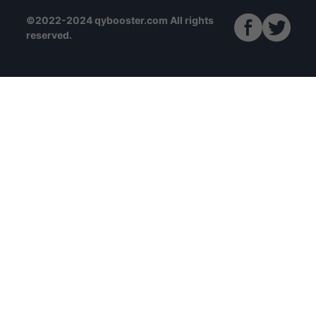
©2022-2024 qybooster.com All rights
reserved.