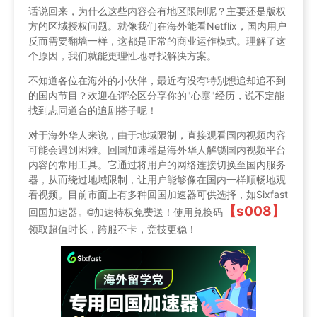
话说回来，为什么这些内容会有地区限制呢？主要还是版权
方的区域授权问题。就像我们在海外能看Netflix，国内用户
反而需要翻墙一样，这都是正常的商业运作模式。理解了这
个原因，我们就能更理性地寻找解决方案。
不知道各位在海外的小伙伴，最近有没有特别想追却追不到
的国内节目？欢迎在评论区分享你的"心塞"经历，说不定能
找到志同道合的追剧搭子呢！
对于海外华人来说，由于地域限制，直接观看国内视频内容
可能会遇到困难。回国加速器是海外华人解锁国内视频平台
内容的常用工具。它通过将用户的网络连接切换至国内服务
器，从而绕过地域限制，让用户能够像在国内一样顺畅地观
看视频。目前市面上有多种回国加速器可供选择，如Sixfast
【s008】
回国加速器。🌐加速特权免费送！使用兑换码
领取超值时长，跨服不卡，竞技更稳！