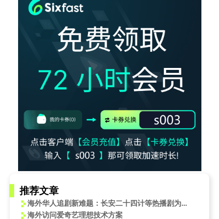
推荐文章
海外华人追剧新难题：长安二十四计等热播剧为何总提示‘地区限制’？
海外访问爱奇艺理想技术方案