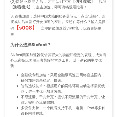
②切记兑换完之后，才可以到下方
【切换模式】
，找到
【影音模式】
，点击加速，即可流畅观看比赛！
3. 连接加速：选择中国大陆的服务器节点，点击“连接”，连
接成功后重新打开要加速的应用。💡还在等什么？输入兑换
【s008】
码
，立即解锁加速器VIP时长，玩得更快更
爽！
为什么选择Sixfast？
Sixfast回国加速器凭借其强大的功能和稳定的表现，成为海
外玩家畅玩国服王者荣耀的首选工具。以下是它的主要优
势：
金融级专线加速：采用金融级高速云网络直连国内，
确保加速效果稳定、快速。
智能选线技术：根据用户的网络环境自动选择最优线
路，进一步优化加速效果。
不限流量、千兆带宽：提供不限流量的千兆带宽，让
你无需担心流量限制。
多设备支持：一个账号支持手机、电脑、iPad等多种
设备同时在线。