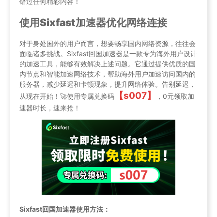
错过任何精彩内容！
使用Sixfast加速器优化网络连接
对于身处国外的用户而言，想要畅享国内网络资源，往往会
面临诸多挑战。Sixfast回国加速器是一款专为海外用户设计
的加速工具，能够有效解决上述问题。它通过提供优质的国
内节点和智能加速网络技术，帮助海外用户加速访问国内的
服务器，减少延迟和卡顿现象，提升网络体验。告别延迟，
【s007】
从现在开始！🚀使用专属兑换码
，0元领取加
速器时长，速来抢！
Sixfast回国加速器使用方法：