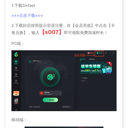
1.下载Sixfast
>>>点击下载<<<
2.下载好后按照提示登录注册，在【会员充值】中点击【卡
【s007】
卷兑换】，输入
即可领取免费加速时长！
PC端：
移动端：