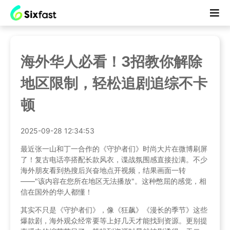
海外华人必看！3招教你解除
地区限制，轻松追剧追综不卡
顿
2025-09-28 12:34:53
最近张一山和丁一合作的《守护者们》时尚大片在微博刷屏
了！复古电话亭搭配长款风衣，谍战氛围感直接拉满。不少
海外朋友看到热搜后兴奋地点开视频，结果画面一转
——"该内容在您所在地区无法播放"。这种憋屈的感觉，相
信在国外的华人都懂！
其实不只是《守护者们》，像《狂飙》《漫长的季节》这些
爆款剧，海外观众经常要等上好几天才能找到资源。更别提