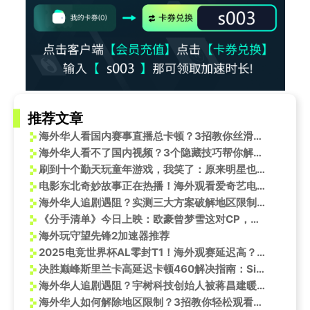
推荐文章
海外华人看国内赛事直播总卡顿？3招教你丝滑追更LOL季中赛
海外华人看不了国内视频？3个隐藏技巧帮你解除地区限制
刷到十个勤天玩童年游戏，我笑了：原来明星也和我们一样，怀念那些回不去的夏天
电影东北奇妙故事正在热播！海外观看爱奇艺电影攻略
海外华人追剧遇阻？实测三大方案破解地区限制，流畅观看国内影视综艺
《分手清单》今日上映：欧豪曾梦雪这对CP，用最疯的方式说爱你
海外玩守望先锋2加速器推荐
2025电竞世界杯AL零封T1！海外观赛延迟高？Sixfast一键解锁中文直播
决胜巅峰斯里兰卡高延迟卡顿460解决指南：Sixfast加速器助你畅玩
海外华人追剧遇阻？宇树科技创始人被蒋昌建暖心整理衣领引发热议
海外华人如何解除地区限制？3招教你轻松观看国内热门综艺和影视剧