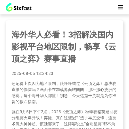
海外华人必看！3招解决国内
影视平台地区限制，畅享《云
顶之弈》赛事直播
2025-09-05 13:34:23
还记得上次因为地区限制，眼睁睁错过《云顶之弈》总决赛
直播的懊恼吗？画面卡在加载界面转圈圈，那种抓心挠肝的
感觉，每个海外华人都懂！别急，今天这篇干货就是为你准
备的救命指南。
就在9月5日下午2点，2025《云顶之弈》秋季赛精英巡回赛
分组赛火爆开战！弃徒、真白这些冠军选手再度交锋，连技
术流大神神超、慎独都来了，这阵容说是“全明星赛”都不为