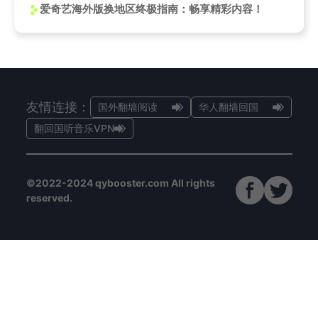
爱奇艺海外版换地区终极指南：畅享精彩内容！
友情连接：
国外翻墙阅读
华人翻墙回国
翻回国听音乐VPN
©2022-2024 qybooster.com All rights
reserved.