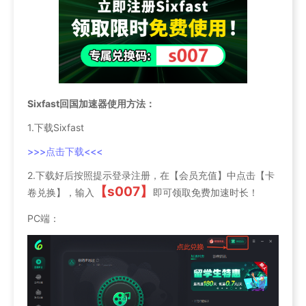
Sixfast回国加速器使用方法：
1.下载Sixfast
>>>点击下载<<<
2.下载好后按照提示登录注册，在【会员充值】中点击【卡
【s007】
卷兑换】，输入
即可领取免费加速时长！
PC端：