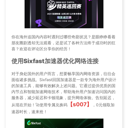
你在海外追国内内容时遇到过哪些奇葩状况？是眼睁睁看着
朋友圈剧透却无法观看，还是试了各种方法终于成功时的狂
喜？欢迎在评论区分享你的经历！
使用Sixfast加速器优化网络连接
对于身处国外的用户而言，想要畅享国内网络资源，往往会
面临诸多挑战。Sixfast回国加速器是一款专为海外用户设计
的加速工具，能够有效解决上述问题。它通过提供优质的国
内节点和智能加速网络技术，帮助海外用户加速访问国内的
服务器，减少延迟和卡顿现象，提升网络体验。告别延迟，
【s007】
从现在开始！🚀使用专属兑换码
，0元领取加
速器时长，速来抢！