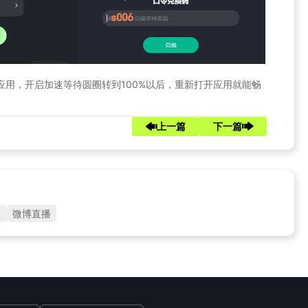
速的应用，开启加速等待圆圈转到100%以后，重新打开应用就能畅
上一篇
下一篇
1
微博直播