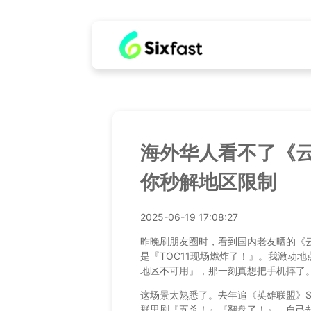
海外华人看不了《
你秒解地区限制
2025-06-19 17:08:27
昨晚刷朋友圈时，看到国内老友晒的《
是『TOC11现场燃炸了！』。我激动
地区不可用』，那一刻真想把手机摔了
这场景太熟悉了。去年追《英雄联盟》
群里刷『五杀！』『翻盘了！』，自己