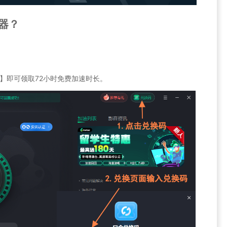
速器？
】即可领取72小时免费加速时长。