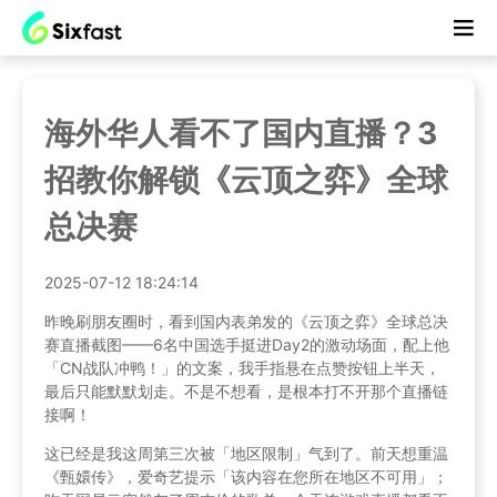
海外华人看不了国内直播？3
招教你解锁《云顶之弈》全球
总决赛
2025-07-12 18:24:14
昨晚刷朋友圈时，看到国内表弟发的《云顶之弈》全球总决
赛直播截图——6名中国选手挺进Day2的激动场面，配上他
「CN战队冲鸭！」的文案，我手指悬在点赞按钮上半天，
最后只能默默划走。不是不想看，是根本打不开那个直播链
接啊！
这已经是我这周第三次被「地区限制」气到了。前天想重温
《甄嬛传》，爱奇艺提示「该内容在您所在地区不可用」；