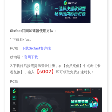
Sixfast回国加速器使用方法：
1.下载Sixfast
PC端：
下载Sixfast客户端
移动端：
官网下载
2.下载好后按照提示登录注册，在【会员充值】中点击【卡
【s007】
卷兑换】，输入
即可领取免费加速时长！
PC端：