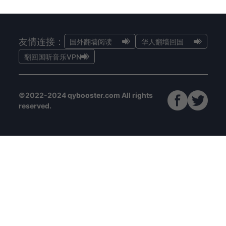
友情连接：
国外翻墙阅读
华人翻墙回国
翻回国听音乐VPN
©2022-2024 qybooster.com All rights
reserved.