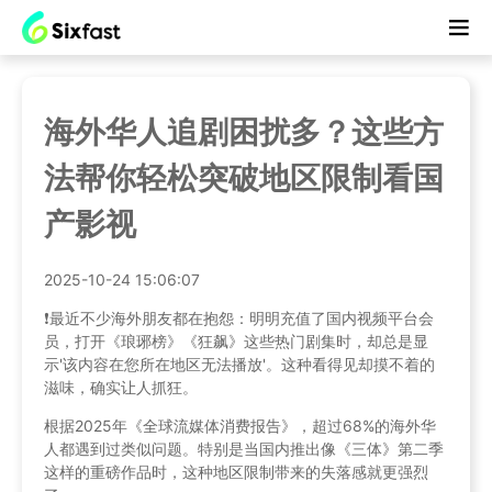
海外华人追剧困扰多？这些方
法帮你轻松突破地区限制看国
产影视
2025-10-24 15:06:07
❗️最近不少海外朋友都在抱怨：明明充值了国内视频平台会
员，打开《琅琊榜》《狂飙》这些热门剧集时，却总是显
示'该内容在您所在地区无法播放'。这种看得见却摸不着的
滋味，确实让人抓狂。
根据2025年《全球流媒体消费报告》，超过68%的海外华
人都遇到过类似问题。特别是当国内推出像《三体》第二季
这样的重磅作品时，这种地区限制带来的失落感就更强烈