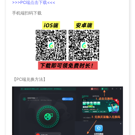
>>>PC端点击下载<<<
手机端扫码下载
【PC端兑换方法】