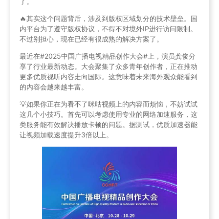
了。
🔥其实这个问题背后，涉及到版权区域划分的技术壁垒。国
内平台为了遵守版权协议，不得不对境外IP进行访问限制。
不过别担心，现在已经有很成熟的解决方案了。
最近在#2025中国广播电视精品创作大会#上，演员龚俊分
享了行业最新动态。大会聚集了众多青年创作者，正在推动
更多优质视听内容走向国际。这意味着未来海外观众能看到
的内容会越来越丰富。
💡如果你正在为看不了咪咕视频上的内容而烦恼，不妨试试
这几个小技巧。首先可以考虑使用专业的网络加速服务，这
类服务能有效解决播放卡顿的问题。据测试，优质加速器能
让视频加载速度提升3倍以上。