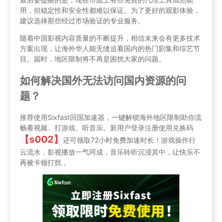
用，但稳定性和安全性都难以保证。为了更好的观影体验，
建议选择那些经过市场验证的专业服务。
随着中国影视内容质量的不断提升，相信未来会有更多技术
方案出现，让海外华人能无缝追看国内的热门剧集和综艺节
目。届时，地区限制将不再是困扰大家的问题。
如何解决国外无法访问国内资源的问
题？
推荐使用Sixfast回国加速器，一键解锁海外地区限制助你流
畅看视频、打游戏、听音乐。新用户登录注册使用兑换码
【s002】
还可领取72小时免费加速时长！游戏操作行
云流水，影视播放一气呵成，音乐聆听沉浸其中，让快乐不
再被卡顿打扰 。