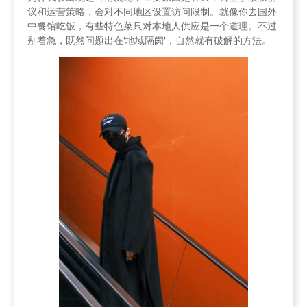
议和运营策略，会对不同地区设置访问限制。就像你去国外
中餐馆吃饭，有些特色菜只对本地人供应是一个道理。不过
别着急，既然问题出在'地域隔阂'，自然就有破解的方法。