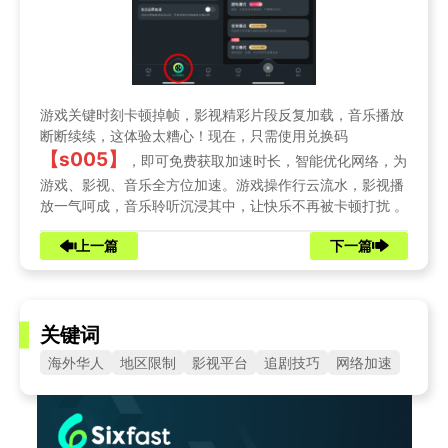
游戏关键时刻卡顿掉帧，影视精彩片段反复加载，音乐播放
断断续续，这体验太糟心！现在，只需使用兑换码
【s005】
，即可免费获取加速时长，智能优化网络，为
游戏、影视、音乐全方位加速。游戏操作行云流水，影视播
放一气呵成，音乐聆听沉浸其中，让快乐不再被卡顿打扰 。
上一篇
下一篇
关键词
海外华人
地区限制
影视平台
追剧技巧
网络加速