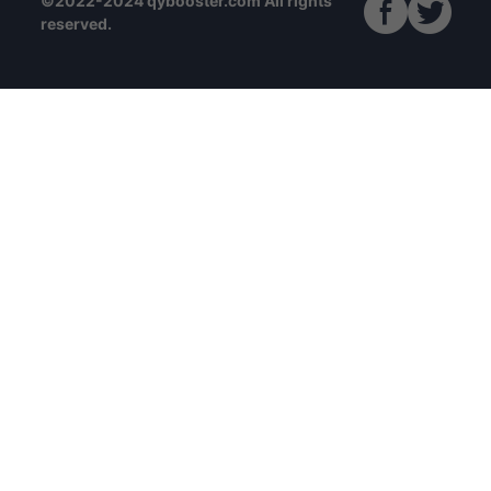
©2022-2024 qybooster.com All rights
reserved.