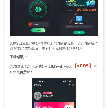
3.在Sixfast回国加速器内找到想加速的应用，开启加速等待
圆圈转到100%以后，重新打开应用就能畅享加速！
手机端用户
【s005】
①在界面找到
【我的】
–
【兑换码】
-输入
-即
可领取
免费
时长！