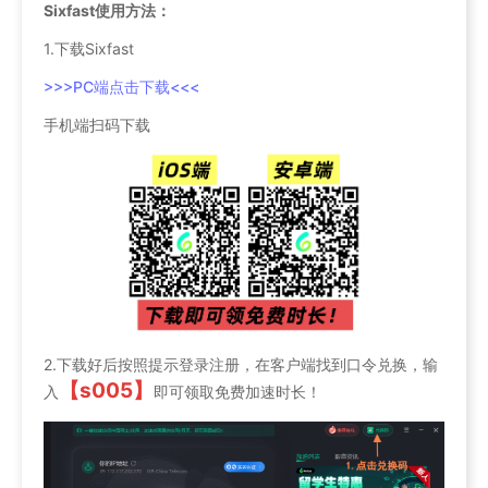
Sixfast使用方法：
1.下载Sixfast
>>>PC端点击下载<<<
手机端扫码下载
2.下载好后按照提示登录注册，在客户端找到口令兑换，输
【s005】
入
即可领取免费加速时长！