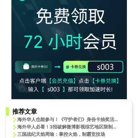
推荐文章
海外华人也能参与！《守护者们》身份卡抽奖活动火热开启，教你轻松解锁追剧新姿势
海外华人必看！3招破解微博影视综艺地区限制，追剧再也不卡顿
三国战纪天焰周瑜：掌控火焰，制霸竞技场