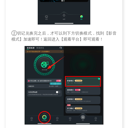
②切记兑换完之后，才可以到下方切换模式，找到【影音
模式】加速即可！返回进入【观看平台】即可观看！