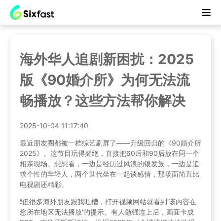
海外华人追剧新困扰：2025
版《90婚介所》为何无法流
畅播放？这些方法帮你解决
2025-10-04 11:17:40
最近朋友圈都被一档综艺刷屏了——升级回归的《90婚介所
2025》。这节目玩得挺绝，直接把60后和90后放在同一个
相亲现场。想想看，一边是经历过风浪的银发族，一边是追
求个性的年轻人，两个世代坐在一起谈感情，那场面简直比
电视剧还精彩。
❗️但很多海外朋友跟我吐槽，打开视频网站就看到'该内容在
您所在地区无法播放'的提示。有人勉强连上后，画面卡成