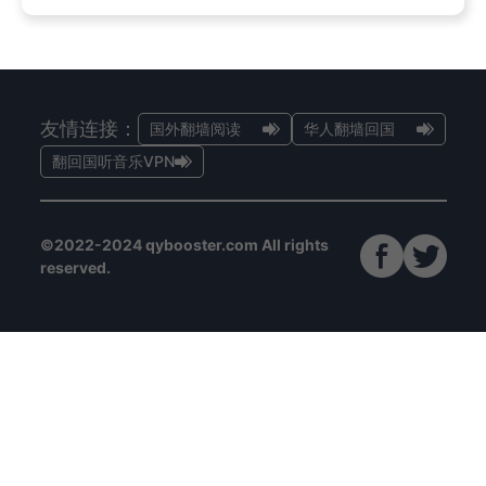
友情连接：
国外翻墙阅读
华人翻墙回国
翻回国听音乐VPN
©2022-2024 qybooster.com All rights
reserved.