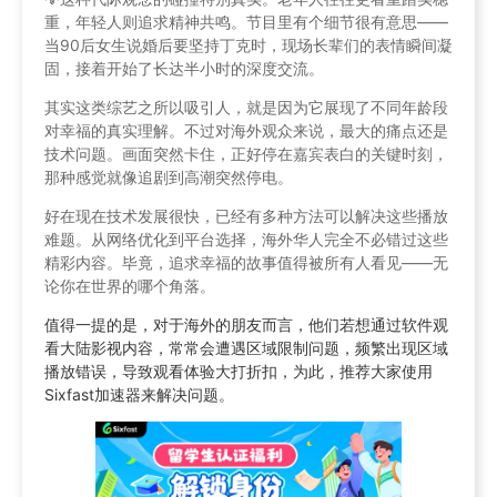
重，年轻人则追求精神共鸣。节目里有个细节很有意思——
当90后女生说婚后要坚持丁克时，现场长辈们的表情瞬间凝
固，接着开始了长达半小时的深度交流。
其实这类综艺之所以吸引人，就是因为它展现了不同年龄段
对幸福的真实理解。不过对海外观众来说，最大的痛点还是
技术问题。画面突然卡住，正好停在嘉宾表白的关键时刻，
那种感觉就像追剧到高潮突然停电。
好在现在技术发展很快，已经有多种方法可以解决这些播放
难题。从网络优化到平台选择，海外华人完全不必错过这些
精彩内容。毕竟，追求幸福的故事值得被所有人看见——无
论你在世界的哪个角落。
值得一提的是，对于海外的朋友而言，他们若想通过软件观
看大陆影视内容，常常会遭遇区域限制问题，频繁出现区域
播放错误，导致观看体验大打折扣，为此，推荐大家使用
Sixfast加速器来解决问题。