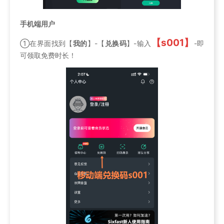
手机端用户
【s001】
①在界面找到【
我的
】-【
兑换码
】-输入
-即
可领取免费时长！