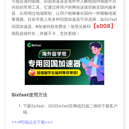
可能会遇到困难。回国加速器是海外华人解锁国内视频平台
内容的常用工具。它通过将用户的网络连接切换至国内服务
器，从而绕过地域限制，让用户能够像在国内一样顺畅地观
看视频。目前市面上有多种回国加速器可供选择，如Sixfast
【s008】
回国加速器。🌐加速特权免费送！使用兑换码
领取超值时长，跨服不卡，竞技更稳！
Sixfast使用方法
下载Sixfast：访问Sixfast官网或扫描二维码下载客户
端。
>>>PC端点击下载<<<