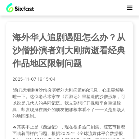
海外华人追剧遇阻怎么办？从
沙僧扮演者刘大刚病逝看经典
作品地区限制问题
2025-11-07 19:15:04
❗️前几天看到#沙僧扮演者刘大刚病逝#的消息，心里突然咯
噔一下。这位老艺术家在《西游记》里塑造的沙僧形象，可
以说是几代人的共同记忆。我立刻想打开视频平台重温经
典，却发现身在国外的朋友抱怨根本看不了——又是那烦人
的地区限制。
🔥其实不止是《西游记》，现在很多热门剧集、综艺节目都
面临着同样的问题。根据2025年《全球流媒体平台数据报