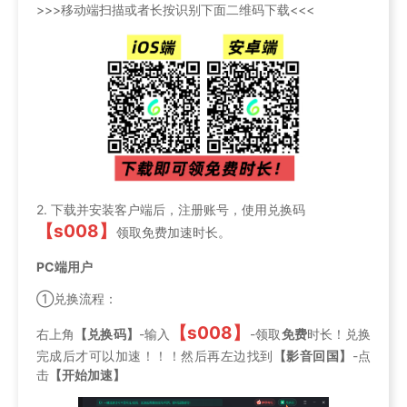
>>>移动端扫描或者长按识别下面二维码下载<<<
2. 下载并安装客户端后，注册账号，使用兑换码
【s008】
领取免费加速时长。
PC端用户
①兑换流程：
【s008】
右上角
【兑换码】
-输入
-领取
免费
时长！兑换
完成后才可以加速！！！然后再左边找到
【影音回国】
-点
击
【开始加速】