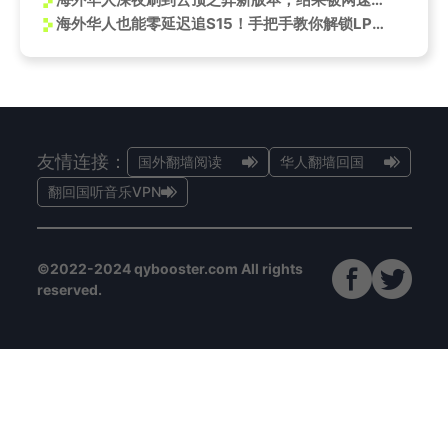
海外华人也能零延迟追S15！手把手教你解锁LPL全球总决赛观看权限
友情连接：
国外翻墙阅读
华人翻墙回国
翻回国听音乐VPN
©2022-2024 qybooster.com All rights
reserved.