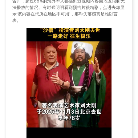
告》，超过68%的海外华人都遇到过视频内容因地区限制无
法播放的情况。有时候明明看到预告片很精彩，点进去却显
示'该内容在您所在地区不可用'，那种失落感真是难以言
表。