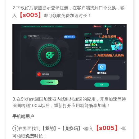
2.下载好后按照提示登录注册，在客户端找到口令兑换，输
【s005】
入
即可领取免费加速时长！
3.在Sixfast回国加速器内找到想加速的应用，开启加速等待
圆圈转到100%以后，重新打开应用就能畅享加速！
手机端用户
【s005】
①在界面找到
【我的】
–
【兑换码】
-输入
-即
可领取
免费
时长！