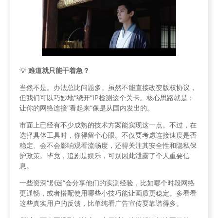
💡
难道就只能干着急？
当然不是。办法总比问题多。虽然不能直接改变版权协议，
但我们可以巧妙地“绕开”IP检测这个关卡。核心思路就是：
让你的网络连接“看起来”像是从国内发出的。
市面上已经有不少成熟的技术方案能实现这一点。不过，在
选择具体工具时，你得留个心眼。不仅要考虑连接速度是否
稳定、会不会影响观看流畅度，还得关注其安全性和隐私保
护政策。毕竟，追剧是娱乐，可别因此泄露了个人重要信
息。
一些资深“剧迷”会分享他们的实测经验，比如哪个时段网络
更通畅，或者搭配使用哪些小技巧能让画质更稳定。多看看
这些真实用户的反馈，比单纯看广告宣传要靠谱得多。