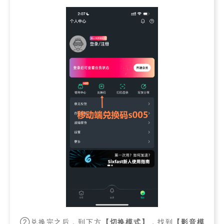
②兑换完之后，到下方
【切换模式】
，找到
【影音模