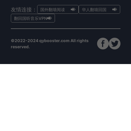
友情连接：
国外翻墙阅读
华人翻墙回国
翻回国听音乐VPN
©2022-2024 qybooster.com All rights
reserved.