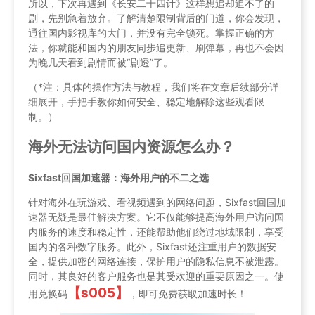
所以，下次再遇到《长安二十四计》这样想追却追不了的
剧，先别急着放弃。了解清楚限制背后的门道，你会发现，
通往国内影视库的大门，并没有完全锁死。掌握正确的方
法，你就能和国内的朋友同步追更新、刷弹幕，再也不会因
为晚几天看到剧情而被“剧透”了。
（*注：具体的操作方法与教程，我们将在文章后续部分详
细展开，手把手教你如何安全、稳定地解除这些观看限
制。）
海外无法访问国内资源怎么办？
Sixfast回国加速器：海外用户的不二之选
针对海外在玩游戏、看视频遇到的网络问题，Sixfast回国加
速器无疑是最佳解决方案。它不仅能够提高海外用户访问国
内服务的速度和稳定性，还能帮助他们绕过地域限制，享受
国内的各种数字服务。此外，Sixfast还注重用户的数据安
全，提供加密的网络连接，保护用户的隐私信息不被泄露。
同时，其良好的客户服务也是其受欢迎的重要原因之一。使
【s005】
用兑换码
，即可免费获取加速时长！