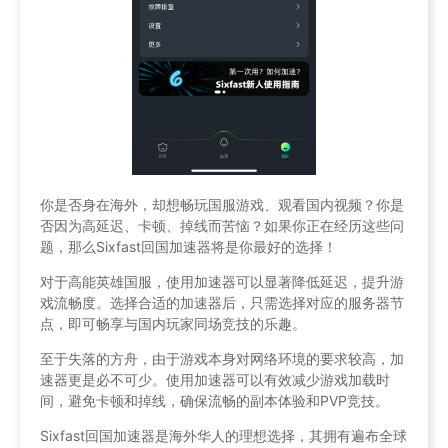
你是否身在海外，却想畅玩国服游戏、观看国内视频？你是
否因为高延迟、卡顿、掉线而苦恼？如果你正在经历这些问
题，那么Sixfast回国加速器将是你最好的选择！
对于高能英雄国服，使用加速器可以显著降低延迟，提升游
戏流畅度。选择合适的加速器后，只需选择对应的服务器节
点，即可畅享与国内玩家同场竞技的乐趣。
至于失落的方舟，由于游戏本身对网络环境的要求较高，加
速器更是必不可少。使用加速器可以有效减少游戏加载时
间，避免卡顿和掉线，确保流畅的副本体验和PVP竞技。
Sixfast回国加速器是海外华人的理想选择，其拥有遍布全球