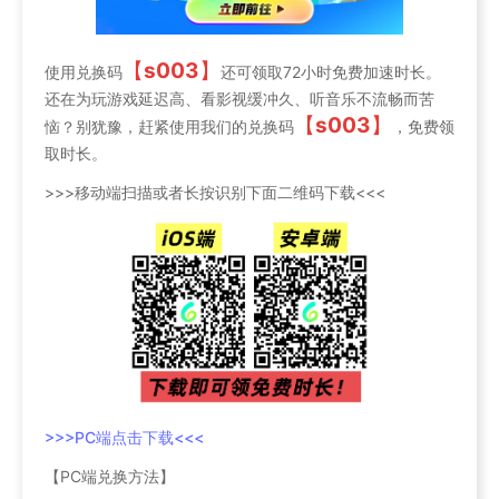
【
s003
】
使用兑换码
还可领取72小时免费加速时长。
还在为玩游戏延迟高、看影视缓冲久、听音乐不流畅而苦
【
s003
】
恼？别犹豫，赶紧使用我们的兑换码
，免费领
取时长。
>>>移动端扫描或者长按识别下面二维码下载<<<
>>>PC端点击下载<<<
【PC端兑换方法】