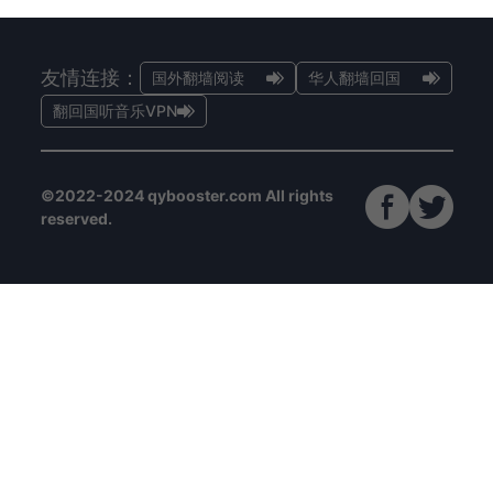
友情连接：
国外翻墙阅读
华人翻墙回国
翻回国听音乐VPN
©2022-2024 qybooster.com All rights
reserved.