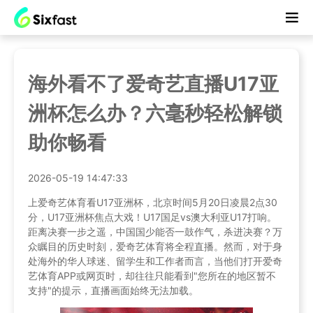
海外看不了爱奇艺直播U17亚
洲杯怎么办？六毫秒轻松解锁
助你畅看
2026-05-19 14:47:33
上爱奇艺体育看U17亚洲杯，北京时间5月20日凌晨2点30
分，U17亚洲杯焦点大戏！U17国足vs澳大利亚U17打响。
距离决赛一步之遥，中国国少能否一鼓作气，杀进决赛？万
众瞩目的历史时刻，爱奇艺体育将全程直播。然而，对于身
处海外的华人球迷、留学生和工作者而言，当他们打开爱奇
艺体育APP或网页时，却往往只能看到"您所在的地区暂不
支持"的提示，直播画面始终无法加载。