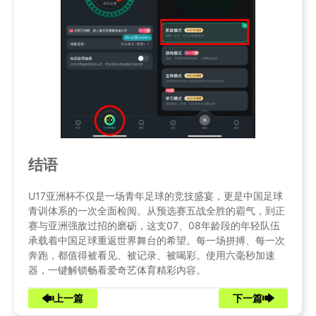
结语
U17亚洲杯不仅是一场青年足球的竞技盛宴，更是中国足球
青训体系的一次全面检阅。从预选赛五战全胜的霸气，到正
赛与亚洲强敌过招的磨砺，这支07、08年龄段的年轻队伍
承载着中国足球重返世界舞台的希望。每一场拼搏、每一次
奔跑，都值得被看见、被记录、被喝彩。使用六毫秒加速
器，一键解锁畅看爱奇艺体育精彩内容。
上一篇
下一篇