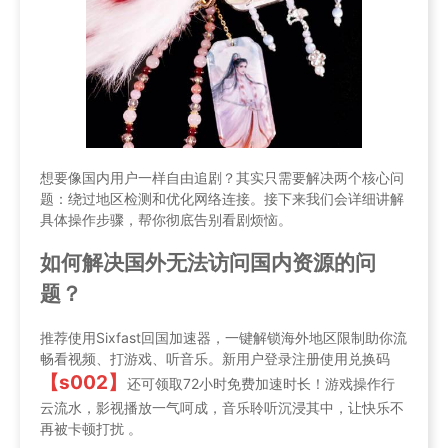
想要像国内用户一样自由追剧？其实只需要解决两个核心问
题：绕过地区检测和优化网络连接。接下来我们会详细讲解
具体操作步骤，帮你彻底告别看剧烦恼。
如何解决国外无法访问国内资源的问
题？
推荐使用Sixfast回国加速器，一键解锁海外地区限制助你流
畅看视频、打游戏、听音乐。新用户登录注册使用兑换码
【s002】
还可领取72小时免费加速时长！游戏操作行
云流水，影视播放一气呵成，音乐聆听沉浸其中，让快乐不
再被卡顿打扰 。