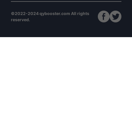
©2022-2024 qybooster.com All rights
reserved.