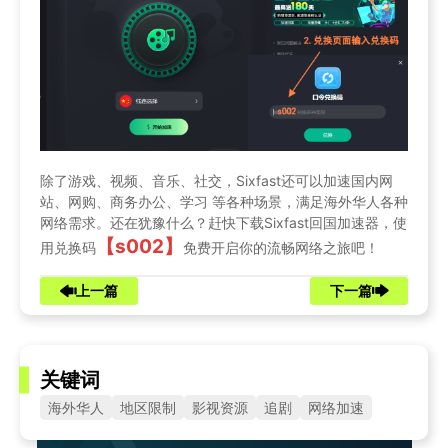
除了游戏、视频、音乐、社交，Sixfast还可以加速国内网
站、网购、商务办公、学习 等各种场景，满足海外华人各种
网络需求。还在犹豫什么？赶快下载Sixfast回国加速器，使
【s002】
用兑换码
免费开启你的流畅网络之旅吧！
上一篇
下一篇
关键词
海外华人
地区限制
影视资源
追剧
网络加速