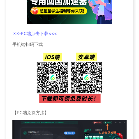
>>>PC端点击下载<<<
手机端扫码下载
【PC端兑换方法】