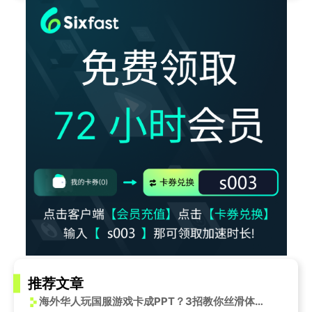
推荐文章
海外华人玩国服游戏卡成PPT？3招教你丝滑体验云顶之弈S15新赛季