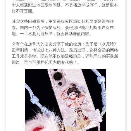
华人都遇到过地区限制问题。不是播放卡成PPT，就是根本
打不开页面。
其实这些问题背后，主要是版权区域划分和网络延迟在作
祟。国内平台为了保护版权，会根据IP地址判断用户所在
地。一旦检测到海外IP，就会自动屏蔽内容。
💡有个在加拿大的朋友分享了他的经历：为了追《水龙吟》
最新剧情，他试过七八种方法。最后发现，选择合适的网络
工具才是关键。现在他不仅能流畅追剧，还能同步购买最新
周边，再也不用拜托国内朋友代购了。