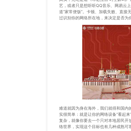
艺，或者只是想听听QQ音乐、网易云
道“家常便饭”。卡顿、加载失败、直接无
过识别你的网络所在地，来决定是否为
难道就因为身在海外，我们就得和国内
实很简单：就是让你的网络设备“看起来
复杂，就像你要去一个只对本地居民开
络世界，实现这个目标也有几种成熟可