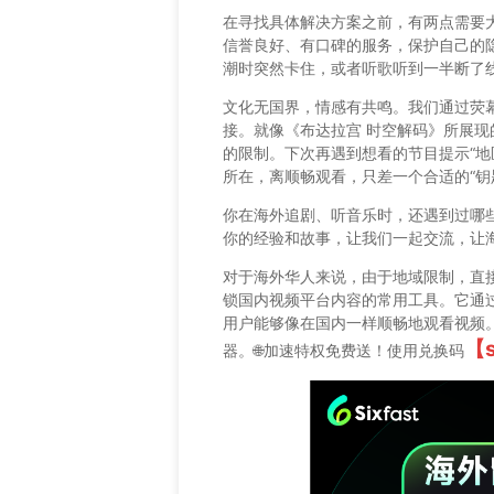
在寻找具体解决方案之前，有两点需要
信誉良好、有口碑的服务，保护自己的
潮时突然卡住，或者听歌听到一半断了
文化无国界，情感有共鸣。我们通过荧
接。就像《布达拉宫 时空解码》所展
的限制。下次再遇到想看的节目提示“地
所在，离顺畅观看，只差一个合适的“钥
你在海外追剧、听音乐时，还遇到过哪
你的经验和故事，让我们一起交流，让
对于海外华人来说，由于地域限制，直
锁国内视频平台内容的常用工具。它通
用户能够像在国内一样顺畅地观看视频。目
【
器。🌐加速特权免费送！使用兑换码