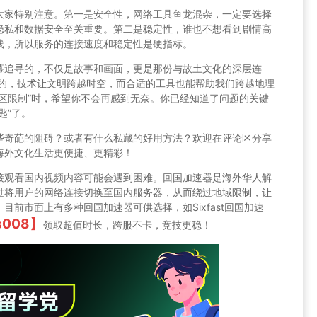
大家特别注意。第一是安全性，网络工具鱼龙混杂，一定要选择
隐私和数据安全至关重要。第二是稳定性，谁也不想看到剧情高
线，所以服务的连接速度和稳定性是硬指标。
幕追寻的，不仅是故事和画面，更是那份与故土文化的深层连
现的，技术让文明跨越时空，而合适的工具也能帮助我们跨越地理
区限制”时，希望你不会再感到无奈。你已经知道了问题的关键
匙”了。
些奇葩的阻碍？或者有什么私藏的好用方法？欢迎在评论区分享
海外文化生活更便捷、更精彩！
接观看国内视频内容可能会遇到困难。回国加速器是海外华人解
过将用户的网络连接切换至国内服务器，从而绕过地域限制，让
前市面上有多种回国加速器可供选择，如Sixfast回国加速
s008】
领取超值时长，跨服不卡，竞技更稳！