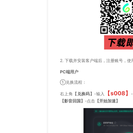
2. 下载并安装客户端后，注册账号，使
PC端用户
①兑换流程：
【s008】
右上角
【兑换码】
-输入
【影音回国】
-点击
【开始加速】