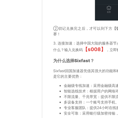
②切记兑换完之后，才可以到下方
【
赛！
3. 连接加速：选择中国大陆的服务器节
【s008】
什么？输入兑换码
，立即
为什么选择Sixfast？
Sixfast回国加速器凭借其强大的功
是它的主要优势：
金融级专线加速：采用金融级高
智能选线技术：根据用户的网络
不限流量、千兆带宽：提供不限
多设备支持：一个账号支持手机、
专业客服团队：提供24小时在线
安全可靠：采用银行级加密传输