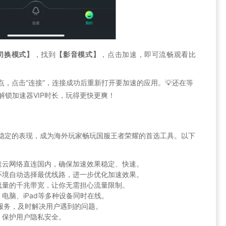
切换模式】
，找到
【影音模式】
，点击加速，即可流畅观看比
点，点击“连接”，连接成功后重新打开要加速的应用。💡还在等
解锁加速器VIP时长，玩得更快更爽！
能和稳定的表现，成为海外玩家畅玩国服王者荣耀的首选工具。以下
速云网络直连国内，确保加速效果稳定、快速。
环境自动选择最优线路，进一步优化加速效果。
流量的千兆带宽，让你无需担心流量限制。
电脑、iPad等多种设备同时在线。
服务，及时解决用户遇到的问题。
，保护用户隐私安全。