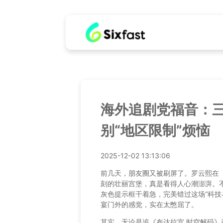
海外追剧党福音：
别“地区限制”烦恼
2025-12-02 13:13:06
前几天，朋友圈又被刷屏了。罗云熙在
刻的壮丽宫堡，真是看得人心潮澎湃。不
灰色提示框干着急，完美错过这场“科技
宴门外的感觉，实在太憋屈了。
其实，无论是追《布达拉宫 时空解码