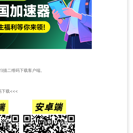
官网或扫描二维码下载客户端。
下载<<<