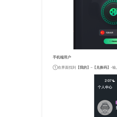
手机端用户
①在界面找到
【我的】
–
【兑换码】
-输