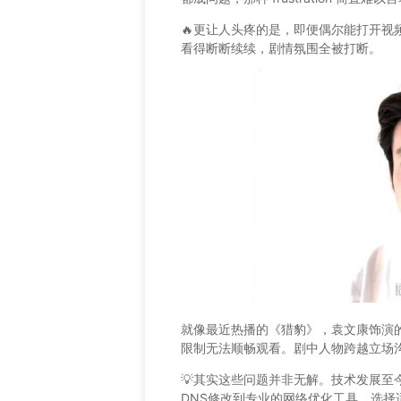
🔥更让人头疼的是，即便偶尔能打开视
看得断断续续，剧情氛围全被打断。
就像最近热播的《猎豹》，袁文康饰演
限制无法顺畅观看。剧中人物跨越立场
💡其实这些问题并非无解。技术发展
DNS修改到专业的网络优化工具，选