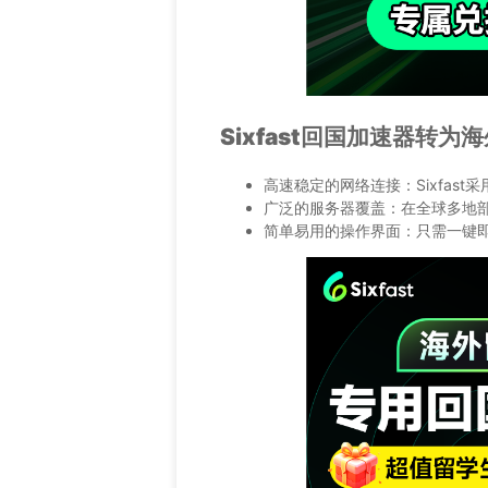
Sixfast回国加速器转为
高速稳定的网络连接：Sixfas
广泛的服务器覆盖：在全球多地
简单易用的操作界面：只需一键