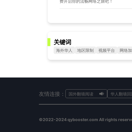
费开启你的流畅网络之旅吧！
关键词
海外华人
地区限制
视频平台
网络加
友情连接：
国外翻墙阅读
华人翻墙回
©2022-2024 qybooster.com All rights reserv