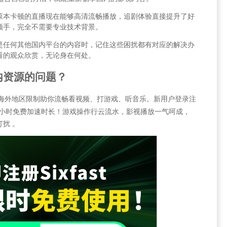
原本卡顿的直播现在能够高清流畅播放，追剧体验直接提升了好
顺手，完全不需要专业技术背景。
是任何其他国内平台的内容时，记住这些困扰都有对应的解决办
看的观众欣赏，无论身在何处。
内资源的问题？
解锁海外地区限制助你流畅看视频、打游戏、听音乐。新用户登录注
2小时免费加速时长！游戏操作行云流水，影视播放一气呵成，
扰 。