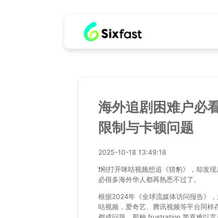
海外追剧困难户必
限制与卡顿问题
2025-10-18 13:49:18
❗️刚打开咪咕视频想追《猎豹》，却发
必很多海外华人都再熟悉不过了。
根据2024年《全球流媒体访问报告》
咕视频，爱奇艺、腾讯视频等平台同样
都成问题，那种 frustration 简直难以