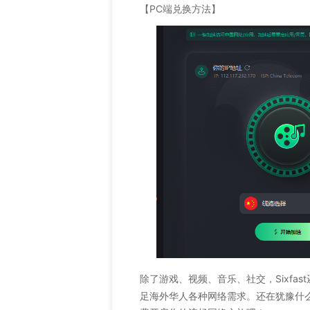
【PC端兑换方法】
除了游戏、视频、音乐、社交，Sixfa
足海外华人各种网络需求。还在犹豫什么？