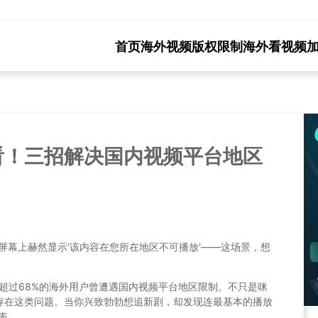
首页
海外视频版权限制
海外看视频
看！三招解决国内视频平台地区
现屏幕上赫然显示'该内容在您所在地区不可播放'——这场景，想
，超过68%的海外用户曾遭遇国内视频平台地区限制。不只是咪
存在这类问题。当你兴致勃勃想追新剧，却发现连最基本的播放
言表。