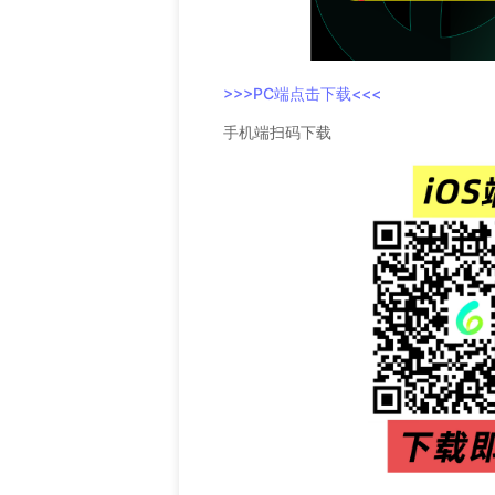
>>>PC端点击下载<<<
手机端扫码下载