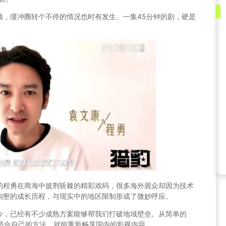
频，缓冲圈转个不停的情况也时有发生。一集45分钟的剧，硬是
的程勇在商海中披荆斩棘的精彩戏码，很多海外观众却因为技术
沟壑的成长历程，与现实中的地区限制形成了微妙呼应。
至今，已经有不少成熟方案能够帮我们打破地域壁垒。从简单的
择适合自己的方法，就能重新畅享国内的影视内容。