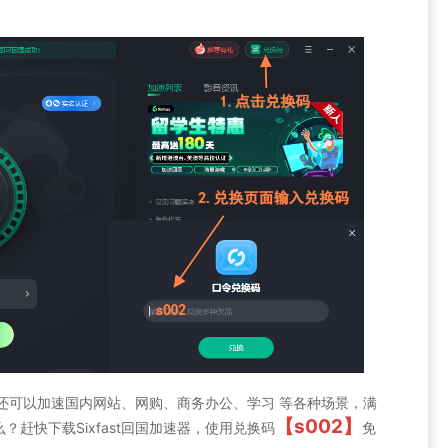
st还可以加速国内网站、网购、商务办公、学习 等各种场景，满
【s002】
赶快下载Sixfast回国加速器，使用兑换码
免