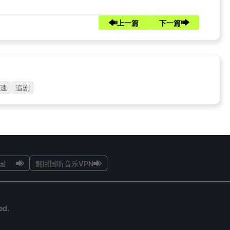
上一篇
下一篇
速
追剧
国
翻回国听音乐VPN
ed.