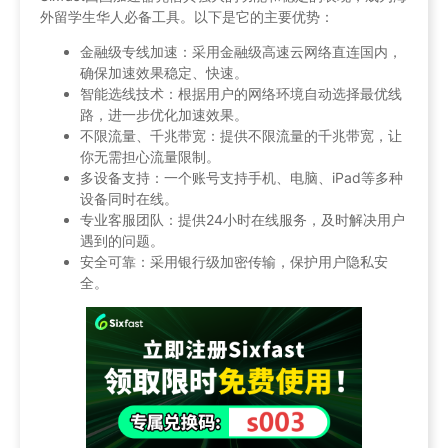
外留学生华人必备工具。以下是它的主要优势：
金融级专线加速：采用金融级高速云网络直连国内，
确保加速效果稳定、快速。
智能选线技术：根据用户的网络环境自动选择最优线
路，进一步优化加速效果。
不限流量、千兆带宽：提供不限流量的千兆带宽，让
你无需担心流量限制。
多设备支持：一个账号支持手机、电脑、iPad等多种
设备同时在线。
专业客服团队：提供24小时在线服务，及时解决用户
遇到的问题。
安全可靠：采用银行级加密传输，保护用户隐私安
全。