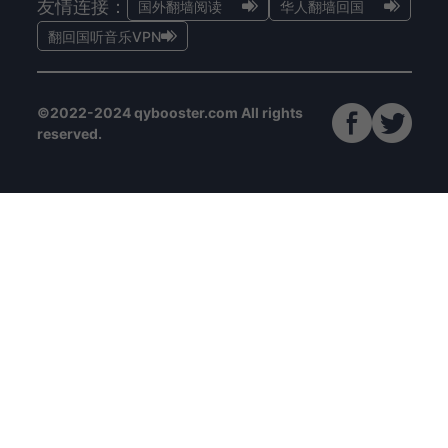
友情连接：
国外翻墙阅读
华人翻墙回国
翻回国听音乐VPN
©2022-2024 qybooster.com All rights
reserved.