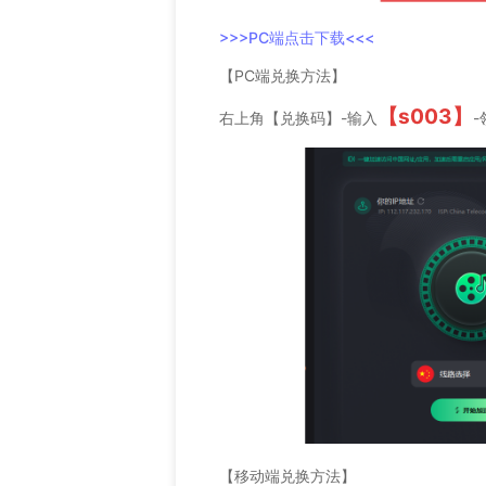
>>>PC端点击下载<<<
【PC端兑换方法】
【s003】
右上角【兑换码】-输入
【移动端兑换方法】