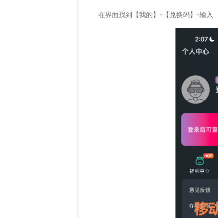
在界面找到【我的】-【兑换码】-输入