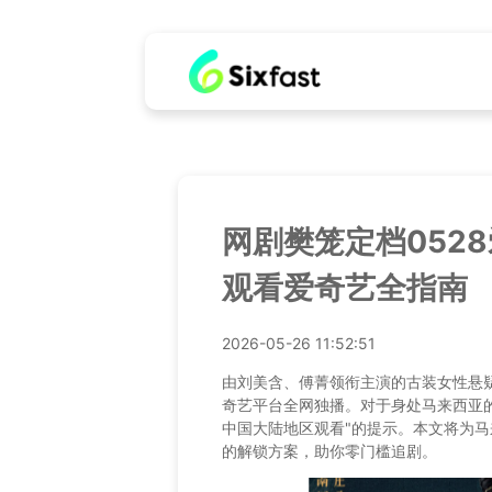
网剧樊笼定档052
观看爱奇艺全指南
2026-05-26 11:52:51
由刘美含、傅菁领衔主演的古装女性悬疑
奇艺平台全网独播。对于身处马来西亚
中国大陆地区观看"的提示。本文将为
的解锁方案，助你零门槛追剧。