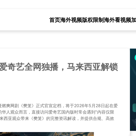
首页
海外视频版权限制
海外看视频
8爱奇艺全网独播，马来西亚解锁
燃爽网剧《樊笼》正式官宣定档，将于2026年5月28日起在爱
的华人观众而言，直接访问爱奇艺国内版时常会遇到"内容仅限
马来西亚观众带来《樊笼》的完整资讯解读，并提供合规、高效