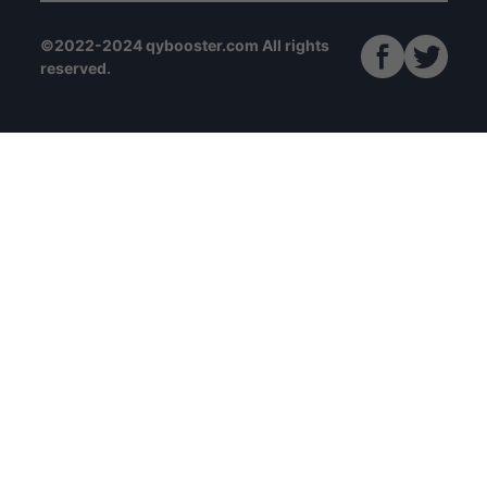
©2022-2024 qybooster.com All rights
reserved.