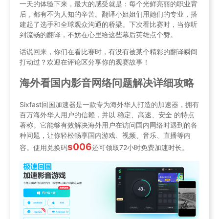
一天的体验下来，最大的感受就是：每个光鲜亮丽的职业背
后，都有不为人知的辛苦。翻译小姐姐们用她们的专业，搭
建起了选手和全球观众沟通的桥梁。下次看比赛时，当你听
到流畅的翻译，不妨在心里给这些幕后英雄点个赞。
话说回来，你们在看比赛时，有没有被某个精彩的翻译瞬间
打动过？欢迎在评论区分享你的观赛故事！
海外看国内影音网络问题解决详细攻略
Sixfast回国加速器是一款专为海外华人打造的加速器，拥有
百万海外华人用户的信赖，并以 稳定、高速、安全 的特点
著称。它能够有效解决海外用户在访问国内网络时遇到的各
种问题，让你轻松畅享国内游戏、视频、音乐、直播等内
s006
容。使用兑换码
还可领取72小时免费加速时长。