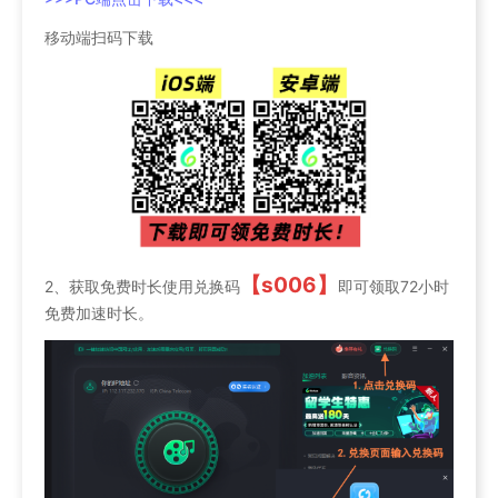
移动端扫码下载
【s006】
2、获取免费时长使用兑换码
即可领取72小时
免费加速时长。