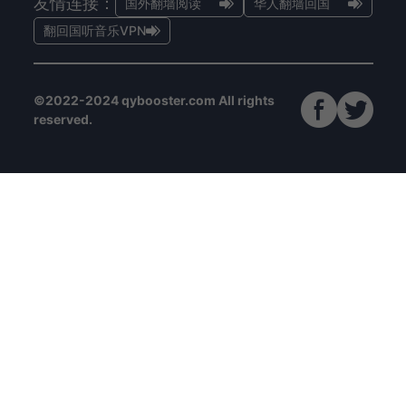
友情连接：
国外翻墙阅读
华人翻墙回国
翻回国听音乐VPN
©2022-2024 qybooster.com All rights
reserved.