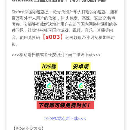
Sixfast回国加速器是一款专为海外华人打造的加速器，拥有
百万海外华人用户的信赖，并以 稳定、高速、安全 的特点
著称。它能够有效解决海外用户在访问国内网络时遇到的各
种问题，让你轻松畅享国内游戏、视频、音乐、直播等内
【
s003
】
容。使用兑换码
还可领取72小时免费加速时
长。
>>>移动端扫描或者长按识别下面二维码下载<<<
>>>PC端点击下载<<<
【PC端兑换方法】