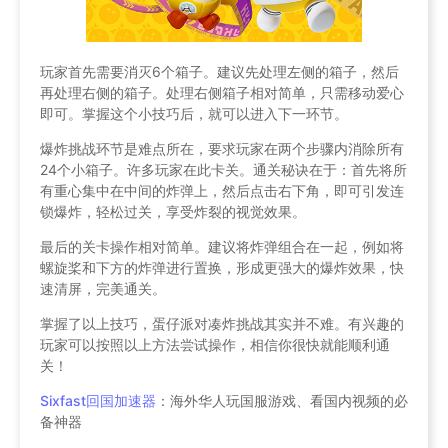
玩家首先需要消灭6个箱子。建议先处理左侧的箱子，然后
再处理右侧的箱子。处理右侧箱子相对简单，只需移动爱心
即可。掌握这个小技巧后，就可以进入下一环节。
爆炸挑战环节是难点所在，要求玩家在两个步骤内消除所有
24个小箱子。许多玩家在此卡关。通关秘诀在于：首先将所
有重心集中在中间的炸弹上，然后点击右下角，即可引发连
锁爆炸，轻松过关，享受炸裂的视觉效果。
最后的关卡操作相对简单。建议将炸弹组合在一起，例如将
螺旋桨和下方的炸弹进行置换，形成更强大的爆炸效果，快
速清屏，完美通关。
掌握了以上技巧，蛋仔派对凑炸挑战其实并不难。有兴趣的
玩家可以按照以上方法尝试操作，相信你很快就能顺利通
关！
Sixfast回国加速器
：海外华人玩国服游戏、看国内视频的必
备神器