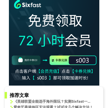
推荐文章
《英雄联盟全能选手海外限玩？实测Sixfast一键加速国服低延迟畅玩》
爱奇艺香港地区无法观看？试试这几个解决方法！