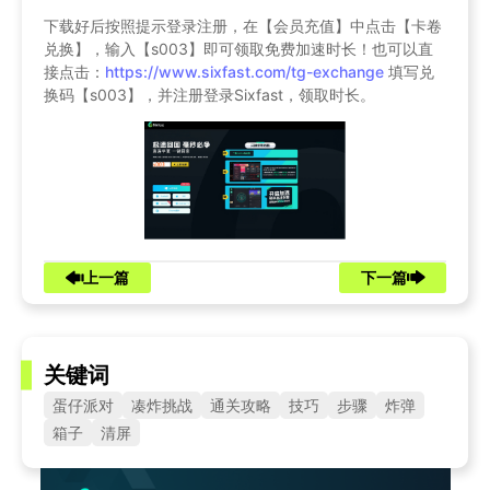
下载好后按照提示登录注册，在【会员充值】中点击【卡卷
兑换】，输入【s003】即可领取免费加速时长！也可以直
接点击：
https://www.sixfast.com/tg-exchange
填写兑
换码【s003】，并注册登录Sixfast，领取时长。
上一篇
下一篇
关键词
蛋仔派对
凑炸挑战
通关攻略
技巧
步骤
炸弹
箱子
清屏