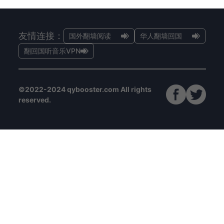
友情连接：
国外翻墙阅读
华人翻墙回国
翻回国听音乐VPN
©2022-2024 qybooster.com All rights
reserved.