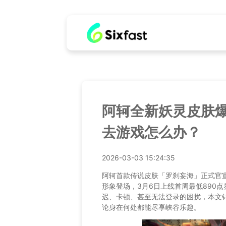
阿轲全新妖灵皮肤
去游戏怎么办？
2026-03-03 15:24:35
阿轲首款传说皮肤「罗刹妄海」正式官
形象登场，3月6日上线首周最低890
迟、卡顿、甚至无法登录的困扰，本文
论身在何处都能尽享峡谷乐趣。