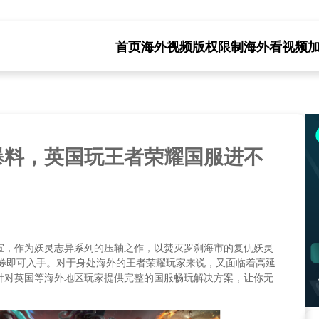
首页
海外视频版权限制
海外看视频
爆料，英国玩王者荣耀国服进不
宣，作为妖灵志异系列的压轴之作，以焚灭罗刹海市的复仇妖灵
点券即可入手。对于身处海外的王者荣耀玩家来说，又面临着高延
针对英国等海外地区玩家提供完整的国服畅玩解决方案，让你无