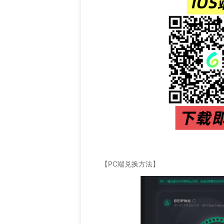
【PC端兑换方法】