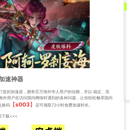
外加速神器
华人打造的加速器，拥有百万海外华人用户的信赖，并以 稳定、高
决海外用户在访问国内网络时遇到的各种问题，让你轻松畅享国内
【
s003
】
兑换码
还可领取72小时免费加速时长。
下载<<<