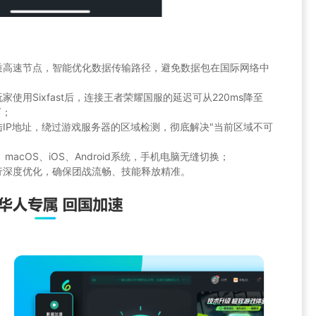
质高速节点，智能优化数据传输路径，避免数据包在国际网络中
使用Sixfast后，连接王者荣耀国服的延迟可从220ms降至
下；
IP地址，绕过游戏服务器的区域检测，彻底解决"当前区域不可
macOS、iOS、Android系统，手机电脑无缝切换；
行深度优化，确保团战流畅、技能释放精准。