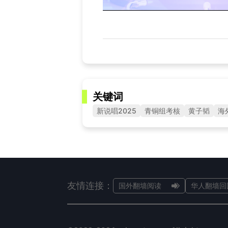
关键词
新说唱2025
青铜组考核
黄子韬
海
友情连接：
国外翻墙阅读
华人翻墙回