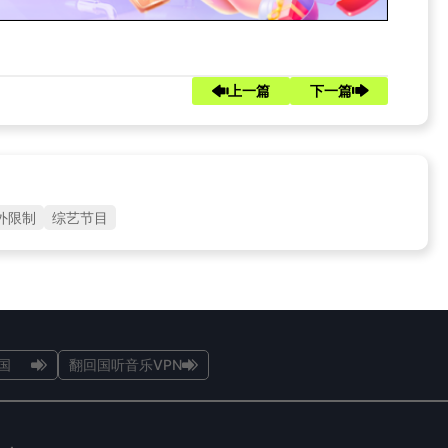
上一篇
下一篇
外限制
综艺节目
国
翻回国听音乐VPN