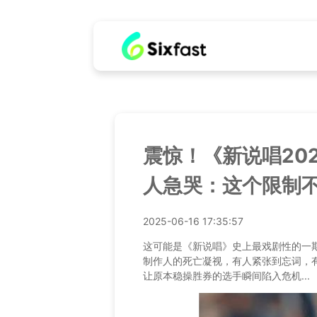
震惊！《新说唱20
人急哭：这个限制
2025-06-16 17:35:57
这可能是《新说唱》史上最戏剧性的一
制作人的死亡凝视，有人紧张到忘词，
让原本稳操胜券的选手瞬间陷入危机...