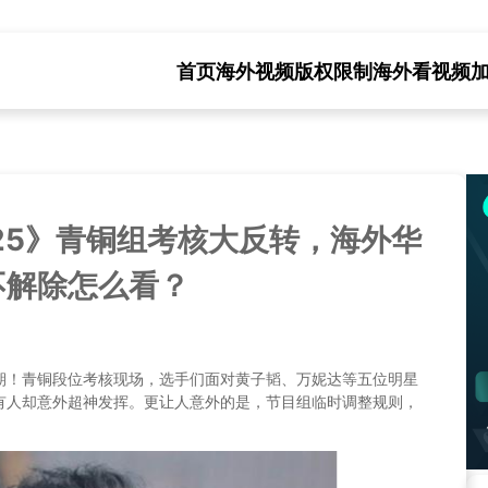
首页
海外视频版权限制
海外看视频
25》青铜组考核大反转，海外华
不解除怎么看？
期！青铜段位考核现场，选手们面对黄子韬、万妮达等五位明星
有人却意外超神发挥。更让人意外的是，节目组临时调整规则，