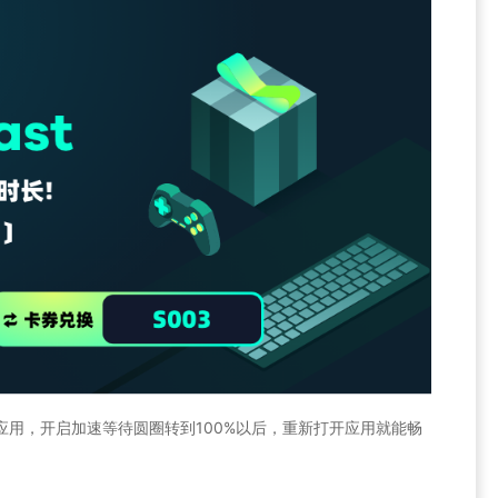
速的应用，开启加速等待圆圈转到100%以后，重新打开应用就能畅