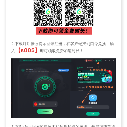
2.下载好后按照提示登录注册，在客户端找到口令兑换，输
【s005】
入
即可领取免费加速时长！
3.在Sixfast回国加速器内找到想加速的应用，开启加速等待