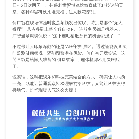
日-12日这两天，广州保利世贸博览馆简直成了科技迷的天
堂。各种AI黑科技扎堆亮相，让人眼花缭乱。
何广智在现场体验时也是频频发出惊叹。特别是那个“无人
餐厅”，从点餐到上菜全程自动化，连服务员都是机器人。
广智当场就调侃说：“这下连吐槽服务员的机会都没了！”
不过最让人印象深刻的还是“AI+守护”展区。通过智能设备实
时监测健康状况，还能预警潜在风险。何广智开玩笑说，这
简直就是给懒人准备的“健康管家”，连体检都不用去医院
了。
说实话，这种把娱乐和科技完美结合的方式，确实让人眼前
一亮。既能让普通观众轻松理解前沿科技，又能让科技变得
接地气。难怪现场人气这么火爆！