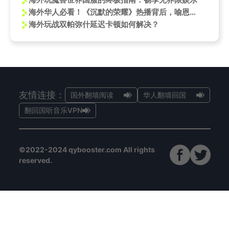
海外华人必看！《沉默的荣耀》热播背后，喻恩泰揭露人性真相
海外玩战双帕弥什延迟卡顿如何解决？
友情连接：
国外翻墙阅读
华人翻墙回国
翻回国听音乐VPN
©2022-2024 qybooster.com All rights
reserved.