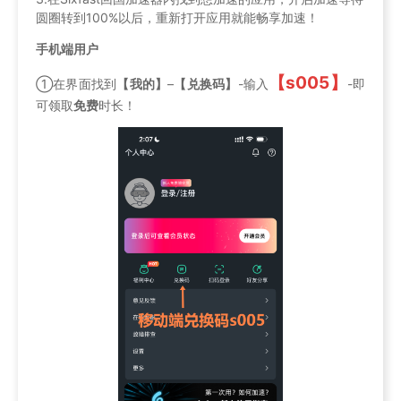
圆圈转到100%以后，重新打开应用就能畅享加速！
手机端用户
【s005】
①在界面找到
【我的】
–
【兑换码】
-输入
-即
可领取
免费
时长！