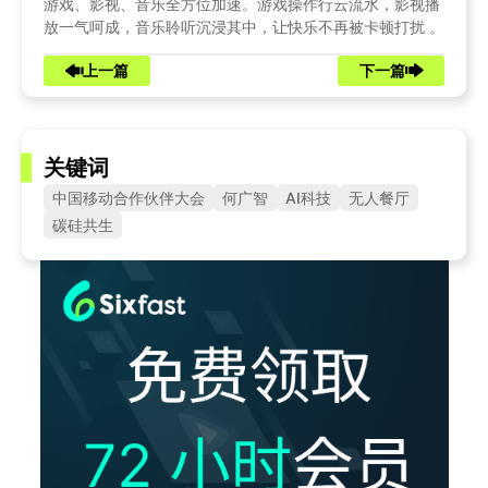
游戏、影视、音乐全方位加速。游戏操作行云流水，影视播
放一气呵成，音乐聆听沉浸其中，让快乐不再被卡顿打扰 。
上一篇
下一篇
关键词
中国移动合作伙伴大会
何广智
AI科技
无人餐厅
碳硅共生