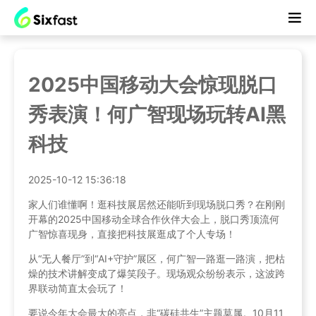
2025中国移动大会惊现脱口
秀表演！何广智现场玩转AI黑
科技
2025-10-12 15:36:18
家人们谁懂啊！逛科技展居然还能听到现场脱口秀？在刚刚
开幕的2025中国移动全球合作伙伴大会上，脱口秀顶流何
广智惊喜现身，直接把科技展逛成了个人专场！
从“无人餐厅”到“AI+守护”展区，何广智一路逛一路演，把枯
燥的技术讲解变成了爆笑段子。现场观众纷纷表示，这波跨
界联动简直太会玩了！
要说今年大会最大的亮点，非“碳硅共生”主题莫属。10月11