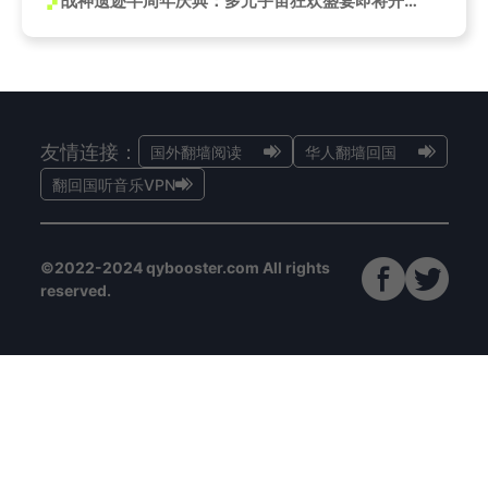
战神遗迹半周年庆典：多元宇宙狂欢盛宴即将开启！
友情连接：
国外翻墙阅读
华人翻墙回国
翻回国听音乐VPN
©2022-2024 qybooster.com All rights
reserved.