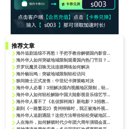
推荐文章
海外追剧追综不再愁！手把手教你解锁国内影音平台限制
海外华人如何突破地域限制观看国内热门节目？孙杨全运会专访引发思考
开罗玩魔灵召唤无法连接网络如何解决
海外畅玩鸣：突破地域限制轻松访问
狭间骑士正式发售：中世纪卡牌策略对决
海外华人必看！3招解决国内视频地区限制，轻松追《你俩好浓的晋江味》
海外华人如何轻松解除中国大陆影视音乐综艺节目地区限制
海外华人看不了《名侦探柯南》新电影？3招教你破解地区限制，和国内同步追番
刷到《一路繁花2》贵州特辑时，我正被海外视频卡到崩溃——宁静那魔性贵州话，让我想起被网速支配的恐惧
海外华人追剧遇阻？这些方法帮你轻松突破地区限制看国内热门节目
人在海外，如何解锁时代少年团六周年演唱会直播？这份超全攻略请收好！